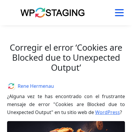
Skip
to
content
Corregir el error ‘Cookies are
Blocked due to Unexpected
Output’
Author
Rene Hermenau
¿Alguna vez te has encontrado con el frustrante
mensaje de error "Cookies are Blocked due to
Unexpected Output" en tu sitio web de
WordPress
?