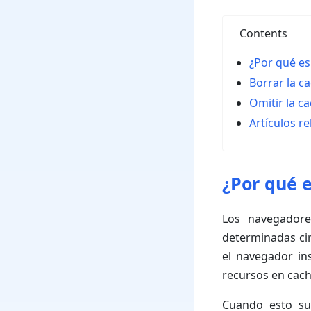
Contents
¿Por qué es
Borrar la ca
Omitir la c
Artículos r
¿Por qué e
Los navegadore
determinadas ci
el navegador in
recursos en cach
Cuando esto su