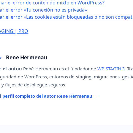
ar el error de contenido mixto en WordPress?
r el error «Tu conexión no es privada»
r el error «Las cookies están bloqueadas o no son compati
TAGING | PRO
Rene Hermenau
R:
 el autor:
René Hermenau es el fundador de
WP STAGING
. Tr
guridad de WordPress, entornos de staging, migraciones, gest
 y flujos de despliegue seguros.
el perfil completo del autor Rene Hermenau