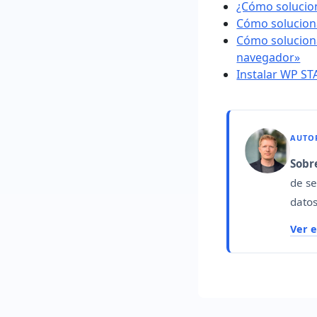
¿Cómo solucion
Cómo soluciona
Cómo soluciona
navegador»
Instalar WP S
AUTO
Sobre
de se
datos
Ver 