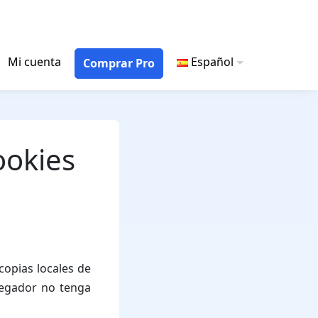
Mi cuenta
Español
Comprar Pro
ookies
opias locales de
avegador no tenga