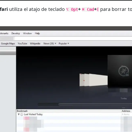
fari
utiliza el atajo de teclado
+
+
para borrar to
⌥ Opt
⌘ Cmd
E