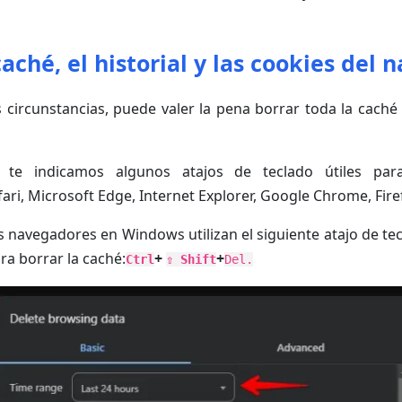
caché, el historial y las cookies del
circunstancias, puede valer la pena borrar toda la caché
, te indicamos algunos atajos de teclado útiles para
ari, Microsoft Edge, Internet Explorer, Google Chrome, Fire
s navegadores en Windows utilizan el siguiente atajo de tec
ra borrar la caché:
+
+
Ctrl
⇧ Shift
Del.