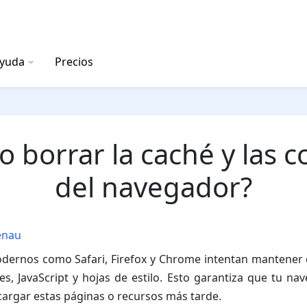
ayuda
Precios
 borrar la caché y las c
del navegador?
enau
ernos como Safari, Firefox y Chrome intentan mantener c
s, JavaScript y hojas de estilo. Esto garantiza que tu n
cargar estas páginas o recursos más tarde.