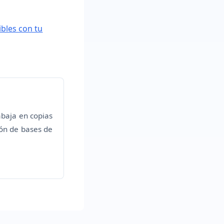
bles con tu
abaja en copias
ión de bases de