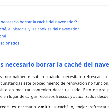
 necesario borrar la caché del navegador?
ché, el historial y las cookies del navegador
aché
elacionados
s necesario borrar la caché del nav
s normalmente saben cuándo necesitan refrescar la
rcunstancias este procedimiento de renovación no funcion
siste en mostrar contenido desactualizado. Esto ocurre 
é en lugar de cargar recursos frescos y actualizados desde
cede, es necesario
omitir
la caché o, mejor, refrescarl