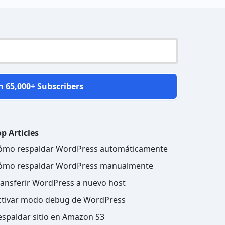
n 65,000+ Subscribers
p Articles
ómo respaldar WordPress automáticamente
ómo respaldar WordPress manualmente
ransferir WordPress a nuevo host
ctivar modo debug de WordPress
espaldar sitio en Amazon S3