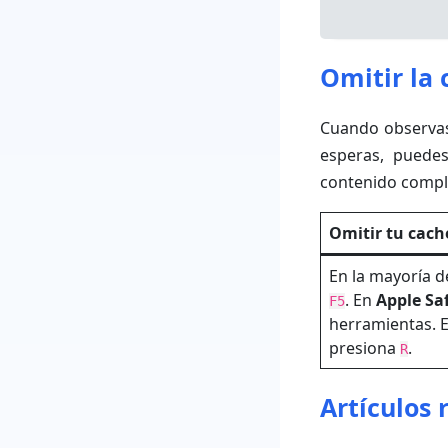
Omitir la 
Cuando observas
esperas, puedes
contenido comple
Omitir tu cach
En la mayoría 
. En
Apple Saf
F5
herramientas. 
presiona
.
R
Artículos 