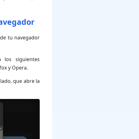
 navegador
 de tu navegador
 los siguientes
fox y Opera.
lado, que abre la