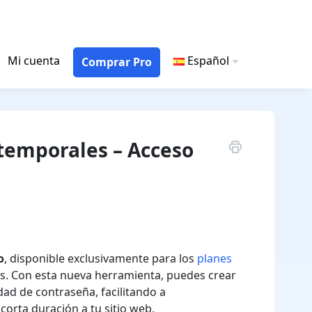
Mi cuenta
Español
Comprar Pro
 temporales – Acceso
o
, disponible exclusivamente para los
planes
les. Con esta nueva herramienta, puedes crear
dad de contraseña, facilitando a
corta duración a tu sitio web.