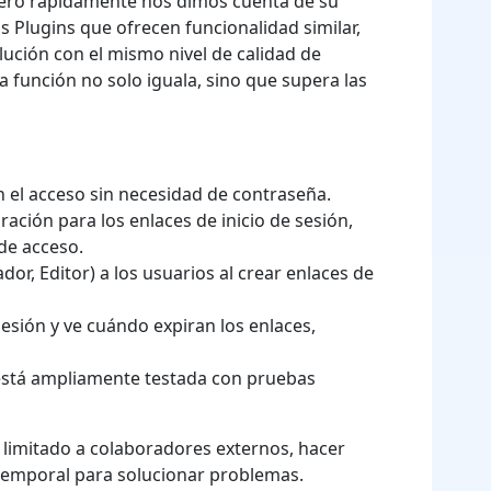
 pero rápidamente nos dimos cuenta de su
 Plugins que ofrecen funcionalidad similar,
lución con el mismo nivel de calidad de
a función no solo iguala, sino que supera las
el acceso sin necesidad de contraseña.
ración para los enlaces de inicio de sesión,
de acceso.
ador, Editor) a los usuarios al crear enlaces de
sesión y ve cuándo expiran los enlaces,
está ampliamente testada con pruebas
 limitado a colaboradores externos, hacer
 temporal para solucionar problemas.