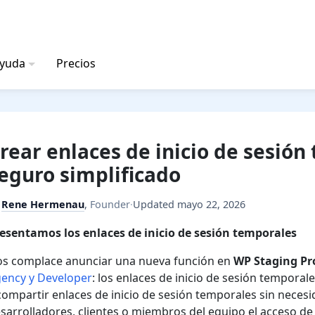
ayuda
Precios
rear enlaces de inicio de sesión
eguro simplificado
y
Rene Hermenau
,
Founder
·
Updated
mayo 22, 2026
esentamos los enlaces de inicio de sesión temporales
s complace anunciar una nueva función en
WP Staging Pr
ency y Developer
: los enlaces de inicio de sesión tempora
compartir enlaces de inicio de sesión temporales sin necesi
sarrolladores, clientes o miembros del equipo el acceso de 