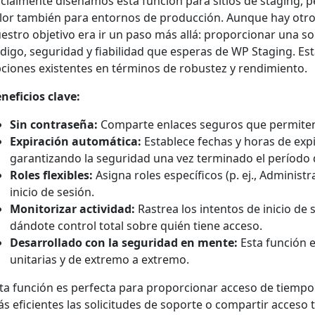
icialmente diseñamos esta función para sitios de staging,
lor también para entornos de producción. Aunque hay otros
estro objetivo era ir un paso más allá: proporcionar una so
digo, seguridad y fiabilidad que esperas de WP Staging. Est
ciones existentes en términos de robustez y rendimiento.
neficios clave:
Sin contraseña:
Comparte enlaces seguros que permiten 
Expiración automática:
Establece fechas y horas de expi
garantizando la seguridad una vez terminado el período 
Roles flexibles:
Asigna roles específicos (p. ej., Administr
inicio de sesión.
Monitorizar actividad:
Rastrea los intentos de inicio de 
dándote control total sobre quién tiene acceso.
Desarrollado con la seguridad en mente:
Esta función 
unitarias y de extremo a extremo.
ta función es perfecta para proporcionar acceso de tiempo
s eficientes las solicitudes de soporte o compartir acceso