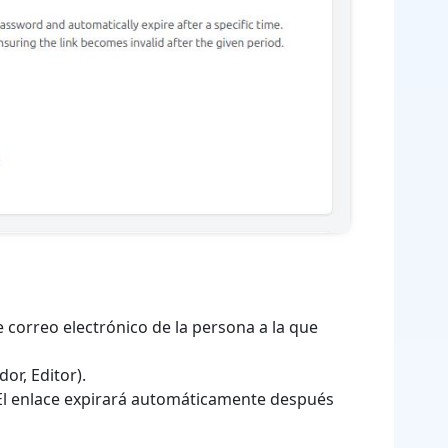
e correo electrónico de la persona a la que
dor, Editor).
). El enlace expirará automáticamente después