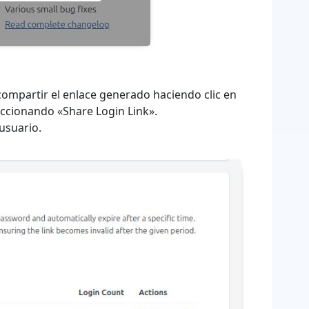
compartir el enlace generado haciendo clic en
eccionando «Share Login Link».
usuario.