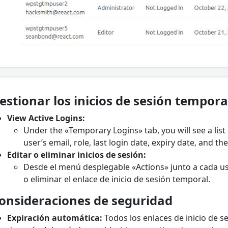
estionar los inicios de sesión tempora
View Active Logins:
Under the «Temporary Logins» tab, you will see a list of
user’s email, role, last login date, expiry date, and t
Editar o eliminar inicios de sesión:
Desde el menú desplegable «Actions» junto a cada us
o eliminar el enlace de inicio de sesión temporal.
onsideraciones de seguridad
Expiración automática:
Todos los enlaces de inicio de 