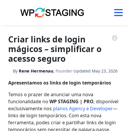
Skip
to
content
Criar links de login
mágicos – simplificar o
acesso seguro
By
Rene Hermenau
,
Founder
·
Updated
May 23, 2026
Apresentamos os links de login temporários
Temos o prazer de anunciar uma nova
funcionalidade no
WP STAGING | PRO
, disponível
exclusivamente nos
planos Agency e Developer
—
links de login temporários. Com esta nova
ferramenta, podes criar e partilhar links de login
temporários sem necessitar de palavra-passe,