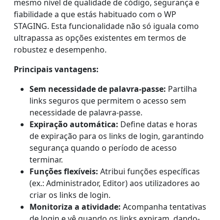
mesmo nível de qualidade de código, segurança e
fiabilidade a que estás habituado com o WP
STAGING. Esta funcionalidade não só iguala como
ultrapassa as opções existentes em termos de
robustez e desempenho.
Principais vantagens:
Sem necessidade de palavra-passe:
Partilha
links seguros que permitem o acesso sem
necessidade de palavra-passe.
Expiração automática:
Define datas e horas
de expiração para os links de login, garantindo
segurança quando o período de acesso
terminar.
Funções flexíveis:
Atribui funções específicas
(ex.: Administrador, Editor) aos utilizadores ao
criar os links de login.
Monitoriza a atividade:
Acompanha tentativas
de login e vê quando os links expiram, dando-