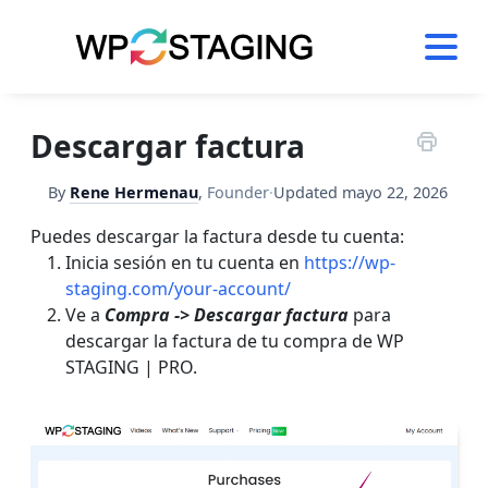
Skip
to
content
Descargar factura
By
Rene Hermenau
,
Founder
·
Updated
mayo 22, 2026
Puedes descargar la factura desde tu cuenta:
Inicia sesión en tu cuenta en
https://wp-
staging.com/your-account/
Ve a
Compra -> Descargar factura
para
descargar la factura de tu compra de WP
STAGING | PRO.