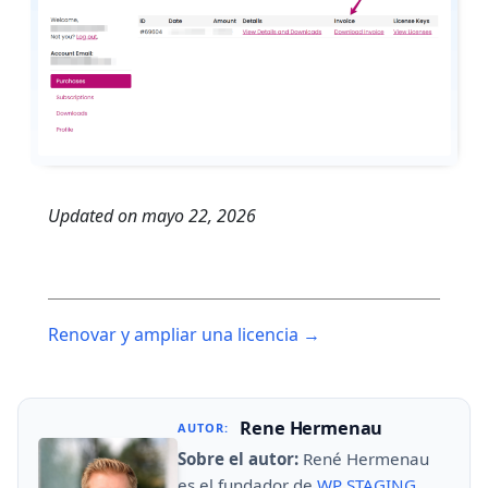
Updated on
mayo 22, 2026
Post
Renovar y ampliar una licencia →
navigation
Rene Hermenau
AUTOR:
Sobre el autor:
René Hermenau
es el fundador de
WP STAGING
.