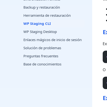
Backup y restauración
Herramienta de restauración
WP Staging CLI
E
WP Staging Desktop
Enlaces mágicos de inicio de sesión
Ex
Solución de problemas
Preguntas frecuentes
Base de conocimientos
O 
E