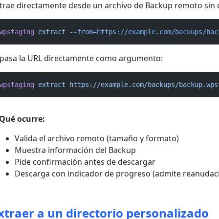
trae directamente desde un archivo de Backup remoto sin
wpstaging
extract
--from=https://example.com/backups/bac
pasa la URL directamente como argumento:
wpstaging
extract
https://example.com/backups/backup.wps
Qué ocurre:
Valida el archivo remoto (tamaño y formato)
Muestra información del Backup
Pide confirmación antes de descargar
Descarga con indicador de progreso (admite reanudac
xtraer a un directorio personalizado