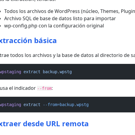
Todos los archivos de WordPress (núcleo, Themes, Plugin
Archivo SQL de base de datos listo para importar
wp-config.php con la configuración original
xtracción básica
trae todos los archivos y la base de datos al directorio de 
wpstaging
extract
backup.wpstg
usa el indicador
:
--from
wpstaging
extract
--from=backup.wpstg
xtraer desde URL remota