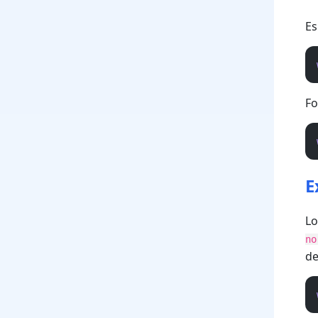
Es
Fo
E
Lo
no
de