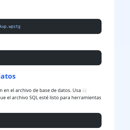
kup.wpstg
datos
 en el archivo de base de datos. Usa
--
e el archivo SQL esté listo para herramientas