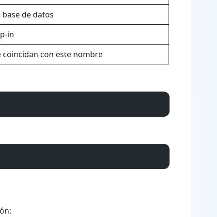
e base de datos
p-in
e coincidan con este nombre
ión: