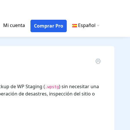
Mi cuenta
Español
Comprar Pro
ckup de WP Staging (
) sin necesitar una
.wpstg
eración de desastres, inspección del sitio o