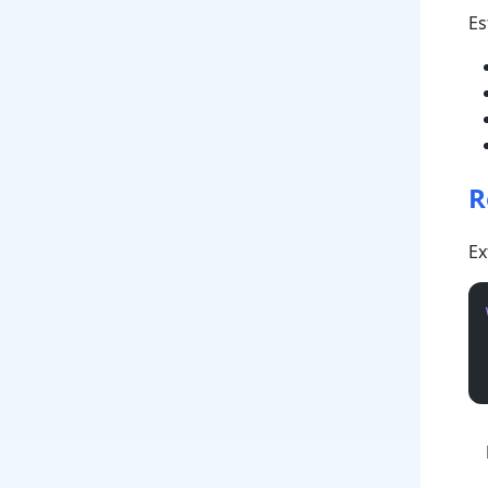
Es
R
Ex