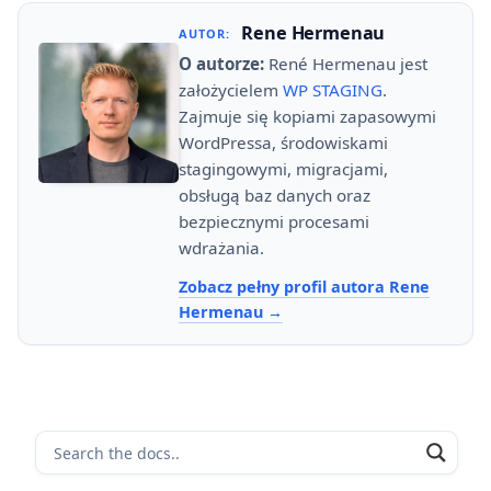
Rene Hermenau
AUTOR:
O autorze:
René Hermenau jest
założycielem
WP STAGING
.
Zajmuje się kopiami zapasowymi
WordPressa, środowiskami
stagingowymi, migracjami,
obsługą baz danych oraz
bezpiecznymi procesami
wdrażania.
Zobacz pełny profil autora Rene
Hermenau