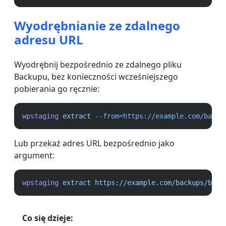
Wyodrębnianie ze zdalnego
adresu URL
Wyodrębnij bezpośrednio ze zdalnego pliku
Backupu, bez konieczności wcześniejszego
pobierania go ręcznie:
wpstaging
extract
--from=https://example.com/backu
Lub przekaż adres URL bezpośrednio jako
argument:
wpstaging
extract
https://example.com/backups/back
Co się dzieje: