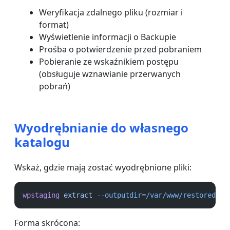
Weryfikacja zdalnego pliku (rozmiar i
format)
Wyświetlenie informacji o Backupie
Prośba o potwierdzenie przed pobraniem
Pobieranie ze wskaźnikiem postępu
(obsługuje wznawianie przerwanych
pobrań)
Wyodrębnianie do własnego
katalogu
Wskaż, gdzie mają zostać wyodrębnione pliki:
wpstaging
extract
--outputdir=/var/www/restored-si
Forma skrócona: