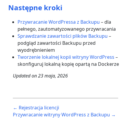
Następne kroki
Przywracanie WordPressa z Backupu
– dla
pełnego, zautomatyzowanego przywracania
Sprawdzanie zawartości plików Backupu
–
podgląd zawartości Backupu przed
wyodrębnieniem
Tworzenie lokalnej kopii witryny WordPress
–
skonfiguruj lokalną kopię opartą na Dockerze
Updated on
23 maja, 2026
Post
← Rejestracja licencji
navigation
Przywracanie witryny WordPress z Backupu →