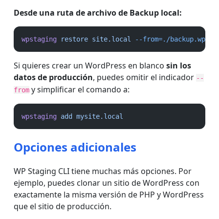
Desde una ruta de archivo de Backup local:
wpstaging
restore
site.local
--from=./backup.wpstg
Si quieres crear un WordPress en blanco
sin los
datos de producción
, puedes omitir el indicador
--
y simplificar el comando a:
from
wpstaging
add
mysite.local
Opciones adicionales
WP Staging CLI tiene muchas más opciones. Por
ejemplo, puedes clonar un sitio de WordPress con
exactamente la misma versión de PHP y WordPress
que el sitio de producción.