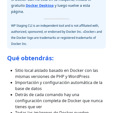
gratuito
Docker Desktop
y luego vuelve a esta
página.
WP Staging CLI is an independent tool and is not affiliated with,
authorized, sponsored, or endorsed by Docker Inc. «Docker» and
the Docker logo are trademarks or registered trademarks of
Docker Inc.
Qué obtendrás:
Sitio local aislado basado en Docker con las
mismas versiones de PHP y WordPress
Importación y configuración automática de la
base de datos
Detrás de cada comando hay una
configuración completa de Docker que nunca
tienes que ver
Todas las imágenes de Docker pueden