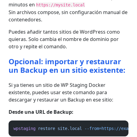
minutos en
https://mysite.local
Sin archivos compose, sin configuración manual de
contenedores.
Puedes añadir tantos sitios de WordPress como
quieras. Solo cambia el nombre de dominio por
otro y repite el comando.
Opcional: importar y restaurar
un Backup en un sitio existente:
Si ya tienes un sitio de WP Staging Docker
existente, puedes usar este comando para
descargar y restaurar un Backup en ese sitio:
Desde una URL de Backup:
wpstaging
restore
site.local
--from=https://exampl