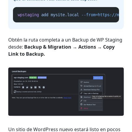
wpstaging
add
mysite.local
--from=https://mysite
Obtén la ruta completa a un Backup de WP Staging
desde:
Backup & Migration → Actions → Copy
Link to Backup.
Un sitio de WordPress nuevo estará listo en pocos