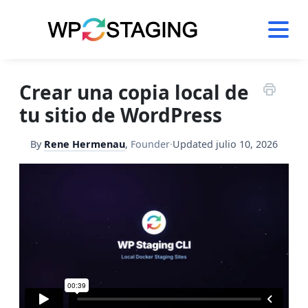
Skip
to
content
Crear una copia local de
tu sitio de WordPress
By
Rene Hermenau
,
Founder
·
Updated
julio 10, 2026