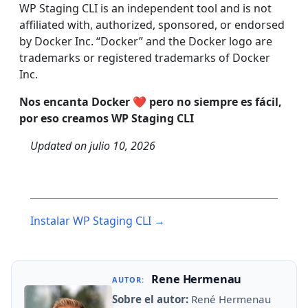
WP Staging CLI is an independent tool and is not
affiliated with, authorized, sponsored, or endorsed
by Docker Inc. “Docker” and the Docker logo are
trademarks or registered trademarks of Docker
Inc.
Nos encanta Docker ❤️ pero no siempre es fácil,
por eso creamos WP Staging CLI
Updated on
julio 10, 2026
Post
Instalar WP Staging CLI →
navigation
Rene Hermenau
AUTOR:
Sobre el autor:
René Hermenau