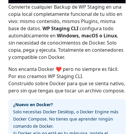
Convierte cualquier Backup de WP Staging en una
copia local completamente funcional de tu sitio en
vivo: mismo contenido, mismos Plugins, misma
base de datos.
WP Staging CLI
configura todo
automáticamente en
Windows, macOS o Linux
,
sin necesidad de conocimientos de Docker. Solo
copia, pega y ejecuta. Totalmente en contenedores
y compatible con Docker.
Nos encanta Docker ❤️ pero no siempre es fácil.
Por eso creamos WP Staging CLI.
Construido sobre Docker para que se sienta nativo,
pero sin que tengas que tocar un archivo compose.
¿Nuevo en Docker?
Solo necesitas Docker Desktop, o Docker Engine más
Docker Compose. No tienes que aprender ningún
comando de Docker.
Si Docker aún no está en tu máquina, instala el