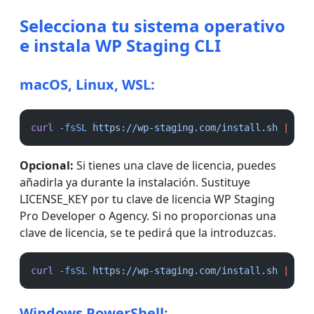
Selecciona tu sistema operativo
e instala WP Staging CLI
macOS, Linux, WSL:
curl
-fsSL
https://wp-staging.com/install.sh
|
bas
Opcional:
Si tienes una clave de licencia, puedes
añadirla ya durante la instalación. Sustituye
LICENSE_KEY por tu clave de licencia WP Staging
Pro Developer o Agency. Si no proporcionas una
clave de licencia, se te pedirá que la introduzcas.
curl
-fsSL
https://wp-staging.com/install.sh
|
bas
Windows PowerShell: