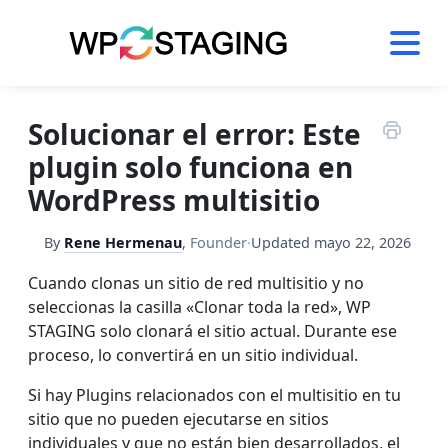
Skip
to
content
Solucionar el error: Este
plugin solo funciona en
WordPress multisitio
By
Rene Hermenau
,
Founder
·
Updated
mayo 22, 2026
Cuando clonas un sitio de red multisitio y no
seleccionas la casilla «Clonar toda la red», WP
STAGING solo clonará el sitio actual. Durante ese
proceso, lo convertirá en un sitio individual.
Si hay Plugins relacionados con el multisitio en tu
sitio que no pueden ejecutarse en sitios
individuales y que no están bien desarrollados, el