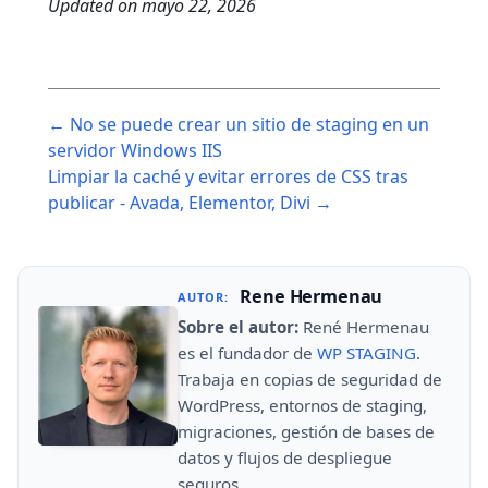
Updated on
mayo 22, 2026
Post
← No se puede crear un sitio de staging en un
navigation
servidor Windows IIS
Limpiar la caché y evitar errores de CSS tras
publicar - Avada, Elementor, Divi →
Rene Hermenau
AUTOR:
Sobre el autor:
René Hermenau
es el fundador de
WP STAGING
.
Trabaja en copias de seguridad de
WordPress, entornos de staging,
migraciones, gestión de bases de
datos y flujos de despliegue
seguros.