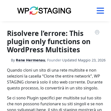
Skip
to
content
Risolvere l’errore: This
plugin only functions on
WordPress Multisites
By
Rene Hermenau
,
Founder
·
Updated
Maggio 23, 2026
Quando cloni un sito di una rete multisite e non
selezioni la casella “Clone the entire network”, WP
STAGING clonerà solo il sito web corrente. Durante
questo processo, lo convertirà in un sito singolo.
Se ci sono Plugin specifici per multisite sul tuo sito
che non possono funzionare su siti singoli e se non
sono sviluppati bene, il sito di staging mostrerà un