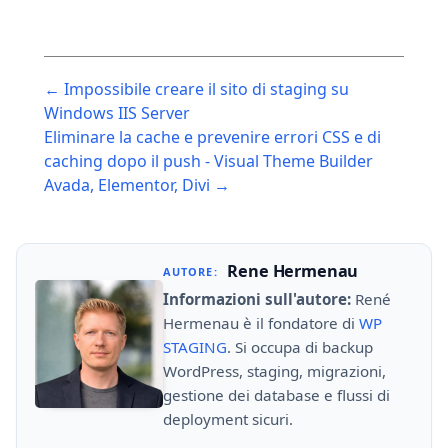
Post
← Impossibile creare il sito di staging su
navigation
Windows IIS Server
Eliminare la cache e prevenire errori CSS e di
caching dopo il push - Visual Theme Builder
Avada, Elementor, Divi →
Rene Hermenau
AUTORE:
Informazioni sull'autore:
René
Hermenau è il fondatore di
WP
STAGING
. Si occupa di backup
WordPress, staging, migrazioni,
gestione dei database e flussi di
deployment sicuri.