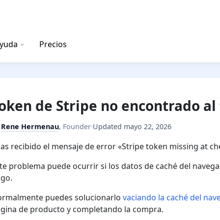
ayuda
Precios
oken de Stripe no encontrado al 
y
Rene Hermenau
,
Founder
·
Updated
mayo 22, 2026
as recibido el mensaje de error «Stripe token missing at c
te problema puede ocurrir si los datos de caché del navega
go.
rmalmente puedes solucionarlo
vaciando la caché del nav
gina de producto y completando la compra.