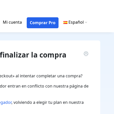
Mi cuenta
Español
Comprar Pro
finalizar la compra
heckout» al intentar completar una compra?
dor entran en conflicto con nuestra página de
egador
, volviendo a elegir tu plan en nuestra