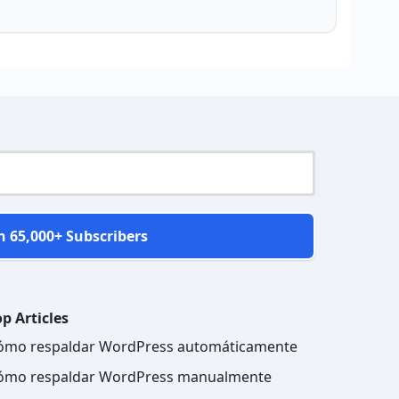
n 65,000+ Subscribers
p Articles
ómo respaldar WordPress automáticamente
ómo respaldar WordPress manualmente