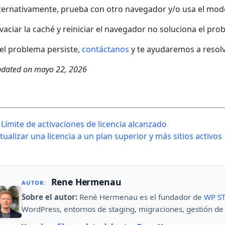
ternativamente, prueba con otro navegador y/o usa el mod
 vaciar la caché y reiniciar el navegador no soluciona el p
 el problema persiste,
contáctanos
y te ayudaremos a resolv
dated on
mayo 22, 2026
ost
Límite de activaciones de licencia alcanzado
avigation
tualizar una licencia a un plan superior y más sitios activos
Rene Hermenau
AUTOR:
Sobre el autor:
René Hermenau es el fundador de
WP S
WordPress, entornos de staging, migraciones, gestión de 