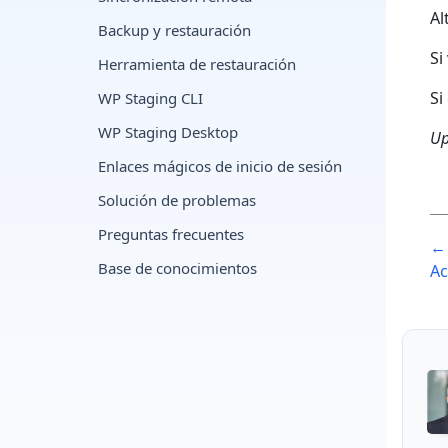
Al
Backup y restauración
Si
Herramienta de restauración
Si
WP Staging CLI
WP Staging Desktop
Up
Enlaces mágicos de inicio de sesión
Solución de problemas
P
Preguntas frecuentes
← 
n
Base de conocimientos
Ac