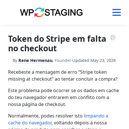
Skip
to
content
Token do Stripe em falta
no checkout
By
Rene Hermenau
,
Founder
·
Updated
May 23, 2026
Recebeste a mensagem de erro “Stripe token
missing at checkout” ao tentar concluir a compra?
Este problema pode ocorrer se os dados em cache
do teu navegador entrarem em conflito com a
nossa página de checkout.
Normalmente, podes resolver isto
limpando a
cache do navegador
, voltando depois à nossa