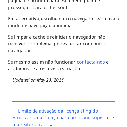
página de produto para escolher o plano e
prosseguir para o checkout.
Em alternativa, escolhe outro navegador e/ou usa o
modo de navegação anónima.
Se limpar a cache e reiniciar o navegador não
resolver o problema, podes tentar com outro
navegador.
Se mesmo assim não funcionar,
contacta-nos
e
ajudamos-te a resolver a situação.
Updated on
May 23, 2026
Post
← Limite de ativação da licença atingido
navigation
Atualizar uma licença para um plano superior e
mais sites ativos →