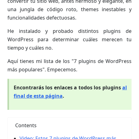
convertir tu sitio web, antes hermoso y elegante, en
una jungla de código roto, themes inestables y
funcionalidades defectuosas.
He instalado y probado distintos plugins de
WordPress para determinar cuáles merecen tu
tiempo y cuáles no.
Aquí tienes mi lista de los "7 plugins de WordPress
más populares". Empecemos.
Encontrarás los enlaces a todos los plugins
al
final de esta página
.
Contents
Video: Estos 7 plugins de WordPress más