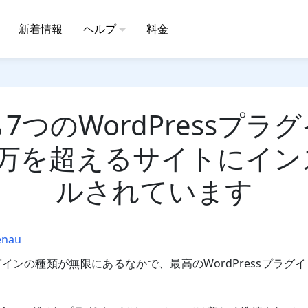
新着情報
ヘルプ
料金
7つのWordPressプラ
00万を超えるサイトにイ
ルされています
enau
インの種類が無限にあるなかで、最高のWordPressプラグ