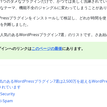
1つのダメなプラグインだけで、かつては美しく洗練されてい
なテーマ、機能不全のジャングルに変わってしまうことがあり
dPressプラグインをインストールして検証し、どれが時間を
を判断しました。
人気のあるWordPressプラグイン7選」のリストです。さあ
グインへのリンクは
このページの最後
にあります。
のあるWordPressプラグイン7選は2,500万を超えるWordP
されています
Security
ti-Spam