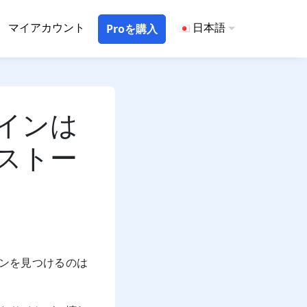
マイアカウント
日本語
Proを購入
グインは
ンストー
インを見つけるのは