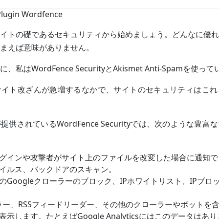
lugin Wordfence
イトの礎であるセキュリティから始めましょう。どんなに優れ
まえば意味がありません。
はWordFence SecurityとAkismet Anti-Spamを使っ
サイト改ざんが急増するなかで、サイトのセキュリティはこれ
供されているWordFence Securityでは、次のような豊
グインや攻撃者がサイト上のファイルを改変した場合に通知で
イルス、バックドアのスキャン。
のGoogleクローラーのブロック、IPホワイトリスト、IPブ
ローラー、RSSフィードリーダー、その他のクローラーやボットを
示します。たとえばGoogle Analyticsにはこのデータはあ