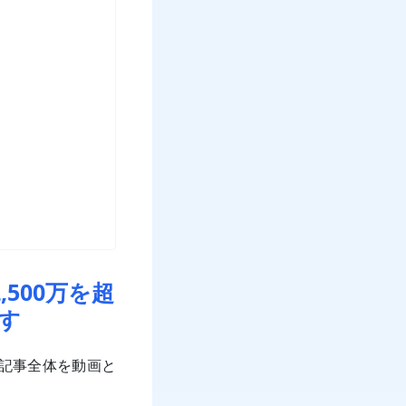
,500万を超
ます
の記事全体を動画と