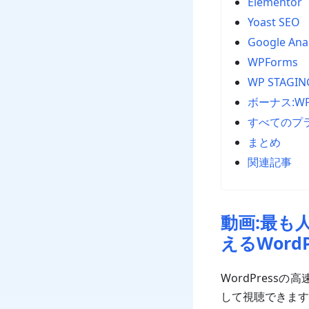
Elementor
Yoast SEO
Google Anal
WPForms
WP STAGING
ボーナス:WP S
すべてのプ
まとめ
関連記事
動画:最も人
えるWor
WordPres
して視聴できます