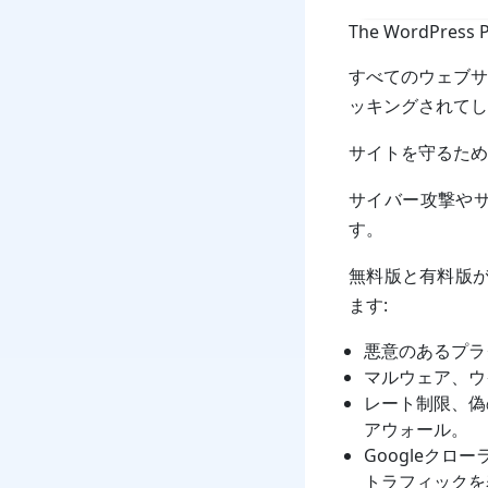
The WordPress P
すべてのウェブサ
ッキングされてし
サイトを守るために、私
サイバー攻撃や
す。
無料版と有料版が提
ます:
悪意のあるプラ
マルウェア、ウ
レート制限、偽
アウォール。
Googleク
トラフィックを表