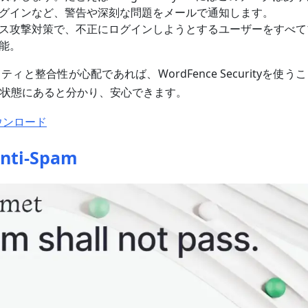
グインなど、警告や深刻な問題をメールで通知します。
ス攻撃対策で、不正にログインしようとするユーザーをすべて
能。
ィと整合性が心配であれば、WordFence Securityを使
状態にあると分かり、安心できます。
ダウンロード
nti-Spam