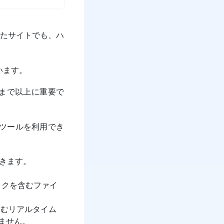
たサイトでも、ハ
ています。
まで以上に重要で
富なツールを利用でき
きます。
ロックを含むファイ
含むリアルタイム
りません。