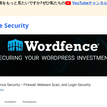
画をもっと見たいですか?
ぜひ私たちの
YouTubeチャン
 Security