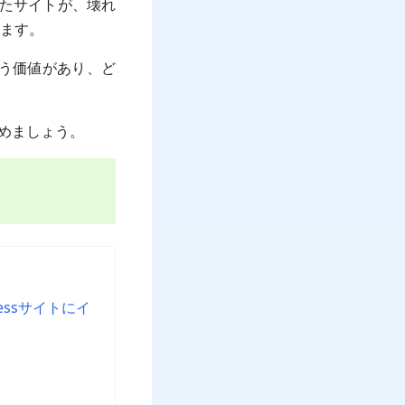
たサイトが、壊れ
ます。
使う価値があり、ど
始めましょう。
ressサイトにイ