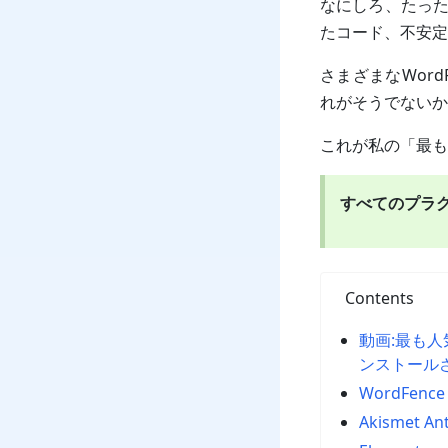
なにしろ、たった
たコード、不安定
さまざまなWor
れがそうでないか
これが私の「最も
すべてのプラ
Contents
動画:最も人気
ンストール
WordFence 
Akismet An