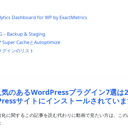
ytics Dashboard for WP by ExactMetrics
 – Backup & Staging
uper CacheとAutoptimize
ラグインのリスト
気のあるWordPressプラグイン7選は2
dPressサイトにインストールされてい
sの高速化に関するこの記事を読む代わりに動画で見たい方は、こ
: