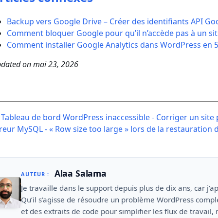
Backup vers Google Drive – Créer des identifiants API Goo
Comment bloquer Google pour qu’il n’accède pas à un sit
Comment installer Google Analytics dans WordPress en 
dated on
mai 23, 2026
ost
Tableau de bord WordPress inaccessible - Corriger un site 
avigation
reur MySQL - « Row size too large » lors de la restauration
Alaa Salama
AUTEUR :
Je travaille dans le support depuis plus de dix ans, car j
Qu’il s’agisse de résoudre un problème WordPress compl
et des extraits de code pour simplifier les flux de travail, 