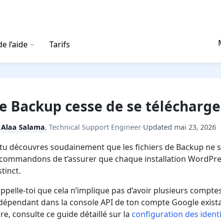
e l’aide
Tarifs
e Backup cesse de se télécharge
y
Alaa Salama
,
Technical Support Engineer
·
Updated
mai 23, 2026
 tu découvres soudainement que les fichiers de Backup ne s
commandons de t’assurer que chaque installation WordPres
stinct.
ppelle-toi que cela n’implique pas d’avoir plusieurs compte
dépendant dans la console API de ton compte Google exista
ire, consulte ce guide détaillé sur la
configuration des ident