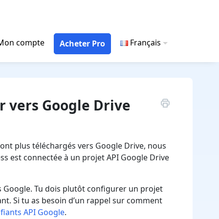
Mon compte
Français
Acheter Pro
r vers Google Drive
ont plus téléchargés vers Google Drive, nous
s est connectée à un projet API Google Drive
s Google. Tu dois plutôt configurer un projet
nt. Si tu as besoin d’un rappel sur comment
ifiants API Google
.