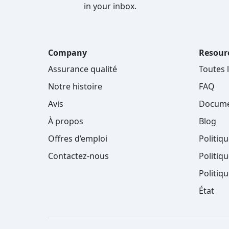
in your inbox.
Company
Resour
Assurance qualité
Toutes 
Notre histoire
FAQ
Avis
Docume
À propos
Blog
Offres d’emploi
Politiq
Contactez-nous
Politiqu
Politiq
État