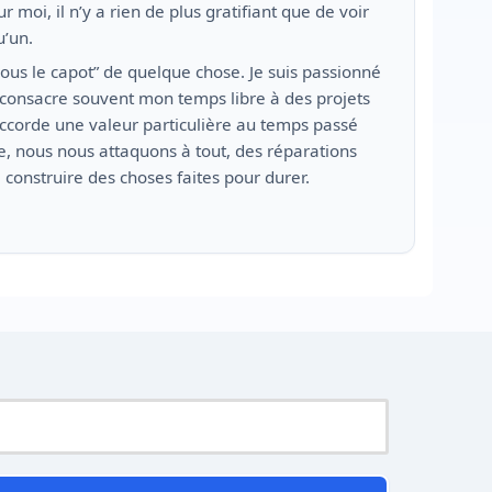
 moi, il n’y a rien de plus gratifiant que de voir
u’un.
sous le capot” de quelque chose. Je suis passionné
je consacre souvent mon temps libre à des projets
accorde une valeur particulière au temps passé
, nous nous attaquons à tout, des réparations
e construire des choses faites pour durer.