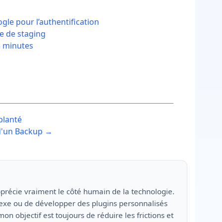
gle pour l’authentification
e de staging
5 minutes
planté
 d'un Backup →
’apprécie vraiment le côté humain de la technologie.
exe ou de développer des plugins personnalisés
mon objectif est toujours de réduire les frictions et