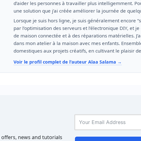
d’aider les personnes à travailler plus intelligemment. Pour
une solution que j’ai créée améliorer la journée de quelq
Lorsque je suis hors ligne, je suis généralement encore “
par l’optimisation des serveurs et l’électronique DIY, et 
de maison connectée et à des réparations matérielles. J’
dans mon atelier à la maison avec mes enfants. Ensemble
domestiques aux projets créatifs, en cultivant le plaisir d
Voir le profil complet de l'auteur Alaa Salama
 offers, news and tutorials