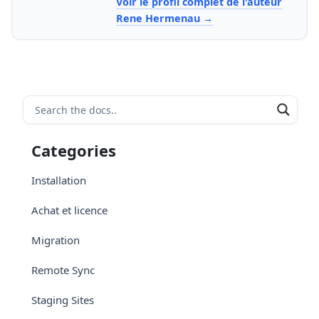
Voir le profil complet de l'auteur
Rene Hermenau
Categories
Installation
Achat et licence
Migration
Remote Sync
Staging Sites