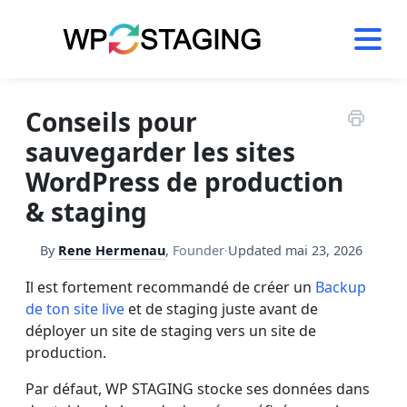
Skip
to
content
Conseils pour
sauvegarder les sites
WordPress de production
& staging
By
Rene Hermenau
,
Founder
·
Updated
mai 23, 2026
Il est fortement recommandé de créer un
Backup
de ton site live
et de staging juste avant de
déployer un site de staging vers un site de
production.
Par défaut, WP STAGING stocke ses données dans