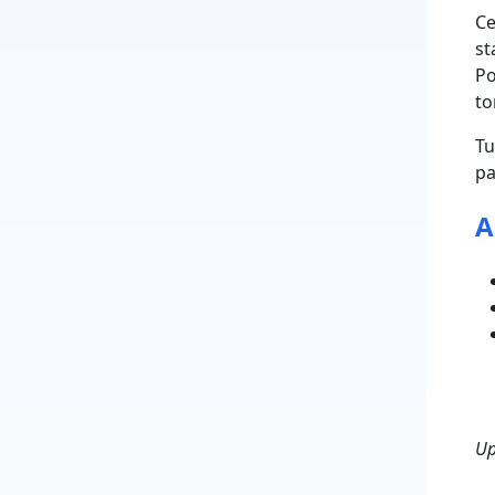
Ce
st
Po
to
Tu
pa
A
Up