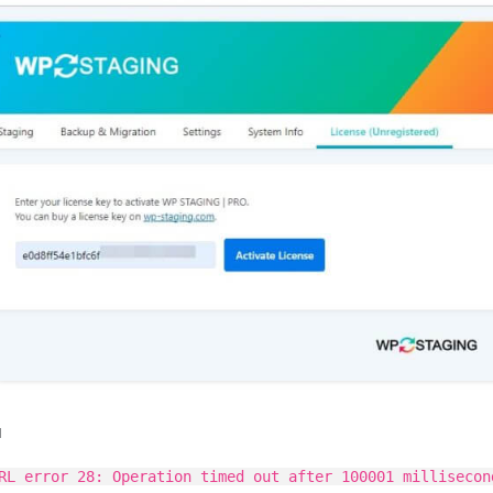
u
RL error 28: Operation timed out after 100001 millisecon