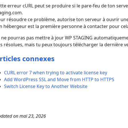
tte erreur cURL peut se produire si le pare-feu de ton serv
aging.com.
ur résoudre ce problème, autorise ton serveur à ouvrir un
n hébergeur est la première personne à contacter pour cel
 ne pourras pas mettre à jour WP STAGING automatiquemen
s résolues, mais tu peux toujours télécharger la dernière 
rticles connexes
CURL error 7 when trying to activate license key
Add WordPress SSL and Move from HTTP to HTTPS
Switch License Key to Another Website
dated on
mai 23, 2026