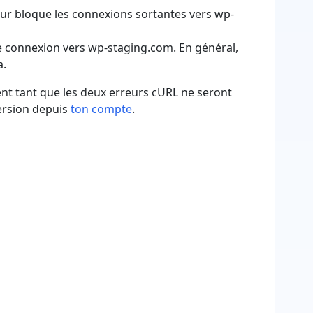
eur bloque les connexions sortantes vers wp-
e connexion vers wp-staging.com. En général,
a.
t tant que les deux erreurs cURL ne seront
version depuis
ton compte
.