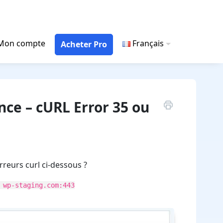
Mon compte
Français
Acheter Pro
ence – cURL Error 35 ou
erreurs curl ci-dessous ?
 wp-staging.com:443