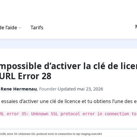
e l’aide
Tarifs
mpossible d’activer la clé de lic
URL Error 28
y
Rene Hermenau
,
Founder
·
Updated
mai 23, 2026
 essaies d’activer une clé de licence et tu obtiens l’une des 
RL error 35: Unknown SSL protocol error in connection to