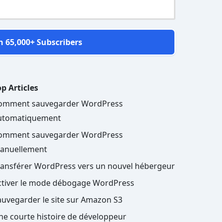
n 65,000+ Subscribers
p Articles
omment sauvegarder WordPress
utomatiquement
omment sauvegarder WordPress
anuellement
ransférer WordPress vers un nouvel hébergeur
ctiver le mode débogage WordPress
auvegarder le site sur Amazon S3
ne courte histoire de développeur