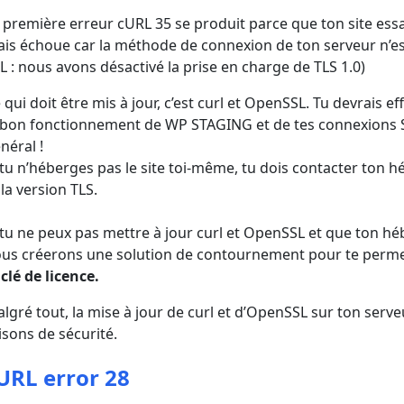
 première erreur cURL 35 se produit parce que ton site es
is échoue car la méthode de connexion de ton serveur n’est 
L : nous avons désactivé la prise en charge de TLS 1.0)
 qui doit être mis à jour, c’est curl et OpenSSL. Tu devrais 
 bon fonctionnement de WP STAGING et de tes connexions SSL
néral !
 tu n’héberges pas le site toi-même, tu dois contacter ton 
 la version TLS.
 tu ne peux pas mettre à jour curl et OpenSSL et que ton hé
us créerons une solution de contournement pour te perm
 clé de licence.
lgré tout, la mise à jour de curl et d’OpenSSL sur ton se
isons de sécurité.
URL error 28