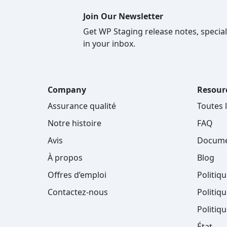
Join Our Newsletter
Get WP Staging release notes, special
in your inbox.
Company
Resour
Assurance qualité
Toutes 
Notre histoire
FAQ
Avis
Docume
À propos
Blog
Offres d’emploi
Politiq
Contactez-nous
Politiqu
Politiq
État