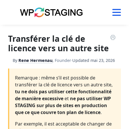
Skip
to
content
Transférer la clé de
licence vers un autre site
By
Rene Hermenau
,
Founder
·
Updated
mai 23, 2026
Remarque : même s’il est possible de
transférer la clé de licence vers un autre site,
tu ne dois pas utiliser cette fonctionnalité
de manière excessive
et
ne pas utiliser WP
STAGING sur plus de sites en production
que ce que couvre ton plan de licence
.
Par exemple, il est acceptable de changer de