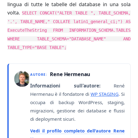
lingua di tutte le tabelle del database in una sola
volta.
SELECT CONCAT("ALTER TABLE ", TABLE_SCHEMA,
'.', TABLE_NAME," COLLATE latin1_general_ci;") AS
ExecuteTheString FROM INFORMATION_SCHEMA.TABLES
WHERE TABLE_SCHEMA="DATABASE_NAME" AND
TABLE_TYPE="BASE TABLE";
Rene Hermenau
AUTORE:
Informazioni sull'autore:
René
Hermenau è il fondatore di
WP STAGING
. Si
occupa di backup WordPress, staging,
migrazioni, gestione dei database e flussi
di deployment sicuri.
Vedi il profilo completo dell'autore Rene