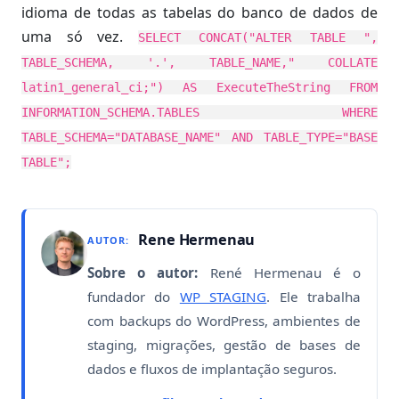
idioma de todas as tabelas do banco de dados de
uma só vez.
SELECT CONCAT("ALTER TABLE ",
TABLE_SCHEMA, '.', TABLE_NAME," COLLATE
latin1_general_ci;") AS ExecuteTheString FROM
INFORMATION_SCHEMA.TABLES WHERE
TABLE_SCHEMA="DATABASE_NAME" AND TABLE_TYPE="BASE
TABLE";
Rene Hermenau
AUTOR:
Sobre o autor:
René Hermenau é o
fundador do
WP STAGING
. Ele trabalha
com backups do WordPress, ambientes de
staging, migrações, gestão de bases de
dados e fluxos de implantação seguros.