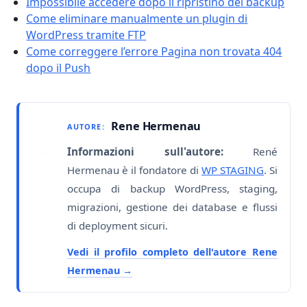
Impossibile accedere dopo il ripristino del backup
Come eliminare manualmente un plugin di
WordPress tramite FTP
Come correggere l’errore Pagina non trovata 404
dopo il Push
Rene Hermenau
AUTORE:
Informazioni sull'autore:
René
Hermenau è il fondatore di
WP STAGING
. Si
occupa di backup WordPress, staging,
migrazioni, gestione dei database e flussi
di deployment sicuri.
Vedi il profilo completo dell'autore Rene
Hermenau