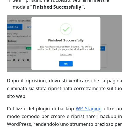
Se il ripristino ha successo, vedrai la finestra
modale
"Finished Successfully"
.
Dopo il ripristino, dovresti verificare che la pagina
eliminata sia stata ripristinata correttamente sul tuo
sito web.
L’utilizzo del plugin di backup
WP Staging
offre un
modo comodo per creare e ripristinare i backup in
WordPress, rendendolo uno strumento prezioso per