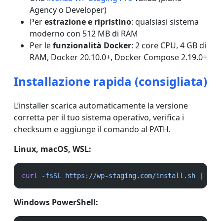
Agency o Developer)
Per
estrazione e ripristino
: qualsiasi sistema
moderno con 512 MB di RAM
Per le
funzionalità Docker
: 2 core CPU, 4 GB di
RAM, Docker 20.10.0+, Docker Compose 2.19.0+
Installazione rapida (consigliata)
L’installer scarica automaticamente la versione
corretta per il tuo sistema operativo, verifica i
checksum e aggiunge il comando al PATH.
Linux, macOS, WSL:
curl
-fsSL
https://wp-staging.com/install.sh
|
bas
Windows PowerShell: