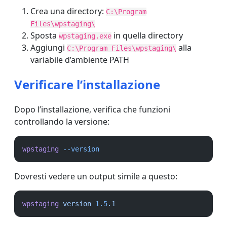
Crea una directory:
C:\Program
Files\wpstaging\
Sposta
in quella directory
wpstaging.exe
Aggiungi
alla
C:\Program Files\wpstaging\
variabile d’ambiente PATH
Verificare l’installazione
Dopo l’installazione, verifica che funzioni
controllando la versione:
wpstaging
--version
Dovresti vedere un output simile a questo:
wpstaging
version
1.5
.1