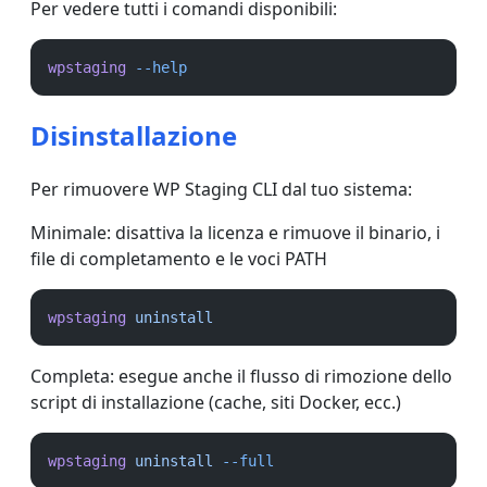
Per vedere tutti i comandi disponibili:
wpstaging
--help
Disinstallazione
Per rimuovere WP Staging CLI dal tuo sistema:
Minimale: disattiva la licenza e rimuove il binario, i
file di completamento e le voci PATH
wpstaging
uninstall
Completa: esegue anche il flusso di rimozione dello
script di installazione (cache, siti Docker, ecc.)
wpstaging
uninstall
--full