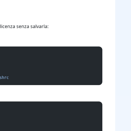
licenza senza salvarla:
shrc