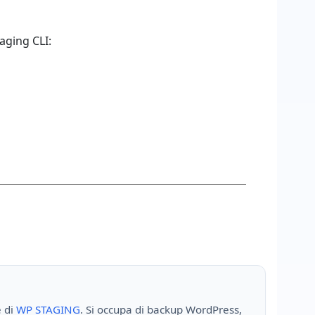
taging CLI:
e di
WP STAGING
. Si occupa di backup WordPress,