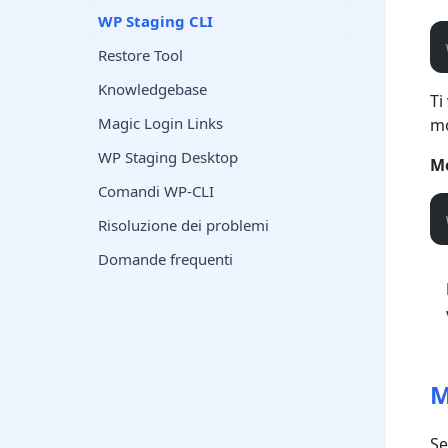
WP Staging CLI
Restore Tool
Knowledgebase
Ti
Magic Login Links
mo
WP Staging Desktop
Mo
Comandi WP-CLI
Risoluzione dei problemi
Domande frequenti
M
Se