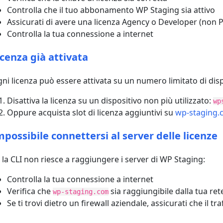
Controlla che il tuo abbonamento WP Staging sia attivo
Assicurati di avere una licenza Agency o Developer (non 
Controlla la tua connessione a internet
icenza già attivata
ni licenza può essere attivata su un numero limitato di dispos
Disattiva la licenza su un dispositivo non più utilizzato:
wp
Oppure acquista slot di licenza aggiuntivi su
wp-staging
mpossibile connettersi al server delle licenze
 la CLI non riesce a raggiungere i server di WP Staging:
Controlla la tua connessione a internet
Verifica che
sia raggiungibile dalla tua ret
wp-staging.com
Se ti trovi dietro un firewall aziendale, assicurati che il t