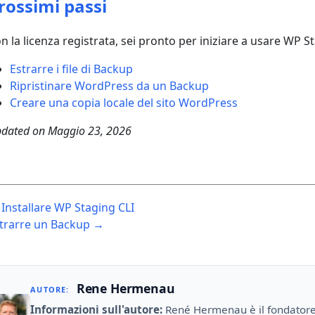
rossimi passi
n la licenza registrata, sei pronto per iniziare a usare WP S
Estrarre i file di Backup
Ripristinare WordPress da un Backup
Creare una copia locale del sito WordPress
dated on
Maggio 23, 2026
ost
Installare WP Staging CLI
avigation
trarre un Backup →
Rene Hermenau
AUTORE:
Informazioni sull'autore:
René Hermenau è il fondator