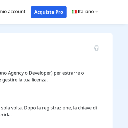
 mio account
Italiano
Acquista Pro
iano Agency o Developer) per estrarre o
gestire la tua licenza.
sola volta. Dopo la registrazione, la chiave di
rirla.