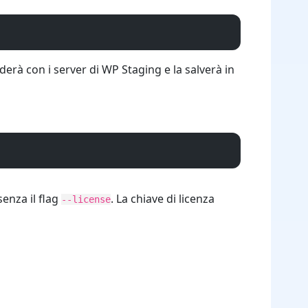
liderà con i server di WP Staging e la salverà in
enza il flag
. La chiave di licenza
--license