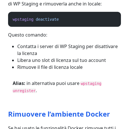
di WP Staging e rimuoverla anche in locale:
wpstaging
deactivate
Questo comando:
Contatta i server di WP Staging per disattivare
la licenza
Libera uno slot di licenza sul tuo account
Rimuove il file di licenza locale
Alias:
in alternativa puoi usare
wpstaging
.
unregister
Rimuovere l’ambiente Docker
Se hai usato le funzionalità Docker, rimuove tutti i