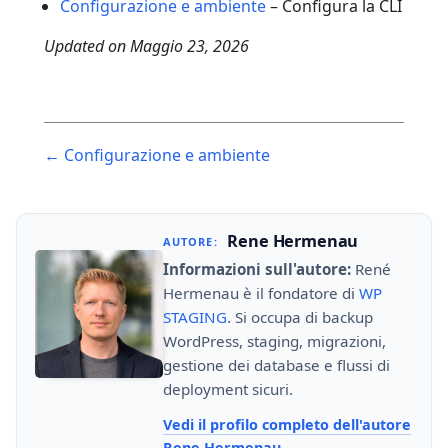
Configurazione e ambiente
– Configura la CLI
Updated on
Maggio 23, 2026
Post
← Configurazione e ambiente
navigation
Rene Hermenau
AUTORE:
Informazioni sull'autore:
René
Hermenau è il fondatore di
WP
STAGING
. Si occupa di backup
WordPress, staging, migrazioni,
gestione dei database e flussi di
deployment sicuri.
Vedi il profilo completo dell'autore
Rene Hermenau