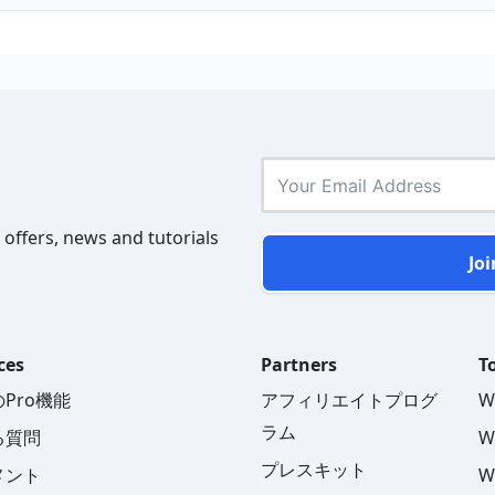
 offers, news and tutorials
Joi
ces
Partners
To
Pro機能
アフィリエイトプログ
W
ラム
る質問
W
プレスキット
メント
W