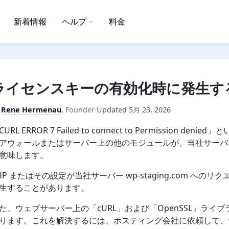
新着情報
ヘルプ
料金
ライセンスキーの有効化時に発生する C
y
Rene Hermenau
,
Founder
·
Updated
5月 23, 2026
CURL ERROR 7 Failed to connect to Permissi
アウォールまたはサーバー上の他のモジュールが、当社サーバ
意味します。
HP またはその設定が当社サーバー wp-staging.com 
生することがあります。
た、ウェブサーバー上の「cURL」および「OpenSSL」ラ
ります。これを解決するには、ホスティング会社に依頼して、サーバー