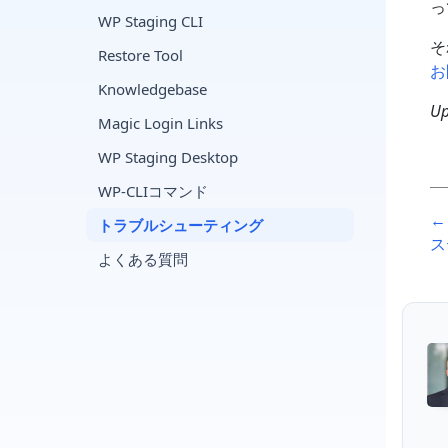
っ
WP Staging CLI
そ
Restore Tool
お
Knowledgebase
Up
Magic Login Links
WP Staging Desktop
WP-CLIコマンド
P
←
トラブルシューティング
n
ス
よくある質問