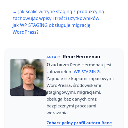
Post
← Jak scalić witrynę staging z produkcyjną
navigation
zachowując wpisy i treści użytkowników
Jak WP STAGING obsługuje migrację
WordPress? →
Rene Hermenau
AUTOR:
O autorze:
René Hermenau jest
założycielem
WP STAGING
.
Zajmuje się kopiami zapasowymi
WordPressa, środowiskami
stagingowymi, migracjami,
obsługą baz danych oraz
bezpiecznymi procesami
wdrażania.
Zobacz pełny profil autora Rene