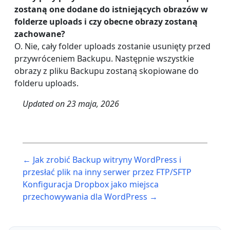
zostaną one dodane do istniejących obrazów w
folderze uploads i czy obecne obrazy zostaną
zachowane?
O. Nie, cały folder uploads zostanie usunięty przed
przywróceniem Backupu. Następnie wszystkie
obrazy z pliku Backupu zostaną skopiowane do
folderu uploads.
Updated on
23 maja, 2026
Post
← Jak zrobić Backup witryny WordPress i
navigation
przesłać plik na inny serwer przez FTP/SFTP
Konfiguracja Dropbox jako miejsca
przechowywania dla WordPress →