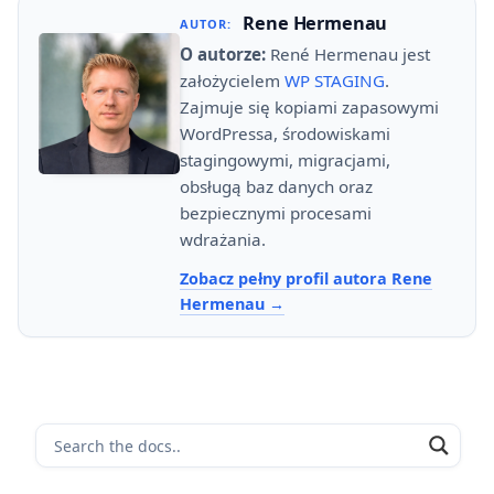
Rene Hermenau
AUTOR:
O autorze:
René Hermenau jest
założycielem
WP STAGING
.
Zajmuje się kopiami zapasowymi
WordPressa, środowiskami
stagingowymi, migracjami,
obsługą baz danych oraz
bezpiecznymi procesami
wdrażania.
Zobacz pełny profil autora Rene
Hermenau