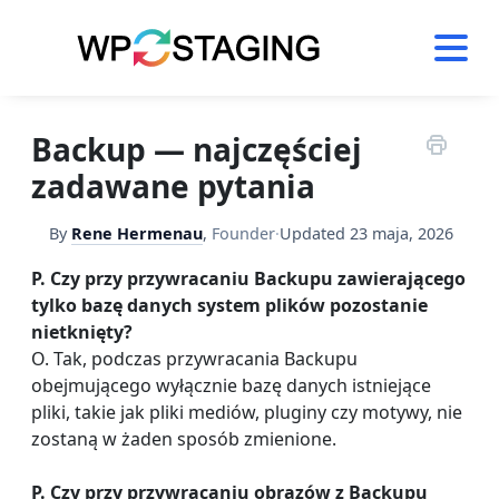
Skip
to
content
Backup — najczęściej
zadawane pytania
By
Rene Hermenau
,
Founder
·
Updated
23 maja, 2026
P. Czy przy przywracaniu Backupu zawierającego
tylko bazę danych system plików pozostanie
nietknięty?
O. Tak, podczas przywracania Backupu
obejmującego wyłącznie bazę danych istniejące
pliki, takie jak pliki mediów, pluginy czy motywy, nie
zostaną w żaden sposób zmienione.
P. Czy przy przywracaniu obrazów z Backupu