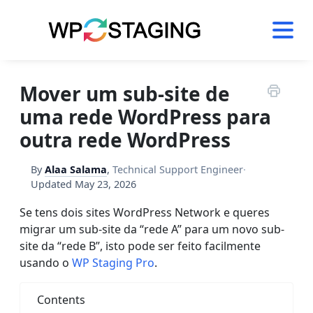
Skip
to
content
Mover um sub-site de
uma rede WordPress para
outra rede WordPress
By
Alaa Salama
,
Technical Support Engineer
·
Updated
May 23, 2026
Se tens dois sites WordPress Network e queres
migrar um sub-site da “rede A” para um novo sub-
site da “rede B”, isto pode ser feito facilmente
usando o
WP Staging Pro
.
Contents