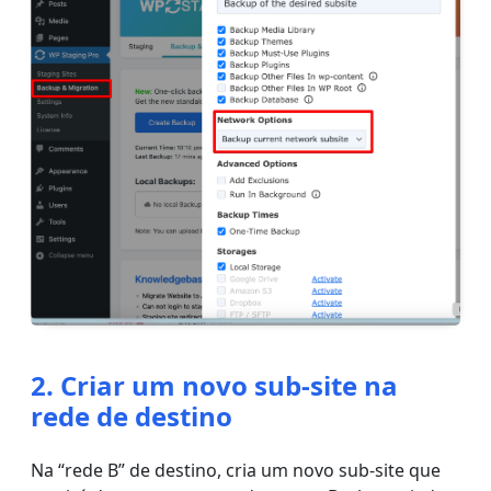
2. Criar um novo sub-site na
rede de destino
Na “rede B” de destino, cria um novo sub-site que