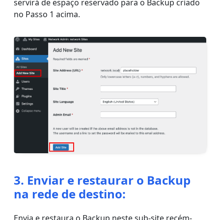
servirá de espaço reservado para o Backup criado
no Passo 1 acima.
3. Enviar e restaurar o Backup
na rede de destino:
Envia e restaura o Backup neste sub-site recém-