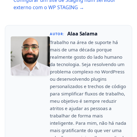
Configurar um site de Staging num servidor
externo com o WP STAGING →
Alaa Salama
AUTOR:
Trabalho na área de suporte há
mais de uma década porque
realmente gosto do lado humano
da tecnologia. Seja resolvendo um
problema complexo no WordPress
ou desenvolvendo plugins
personalizados e trechos de código
para simplificar fluxos de trabalho,
meu objetivo é sempre reduzir
atritos e ajudar as pessoas a
trabalhar de forma mais
inteligente. Para mim, não há nada
mais gratificante do que ver uma