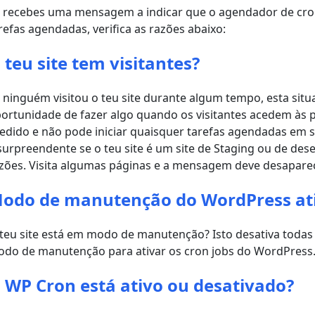
 recebes uma mensagem a indicar que o agendador de cro
refas agendadas, verifica as razões abaixo:
 teu site tem visitantes?
 ninguém visitou o teu site durante algum tempo, esta sit
ortunidade de fazer algo quando os visitantes acedem às p
edido e não pode iniciar quaisquer tarefas agendadas em
surpreendente se o teu site é um site de Staging ou de des
zões. Visita algumas páginas e a mensagem deve desaparec
odo de manutenção do WordPress at
teu site está em modo de manutenção? Isto desativa todas a
do de manutenção para ativar os cron jobs do WordPress
 WP Cron está ativo ou desativado?