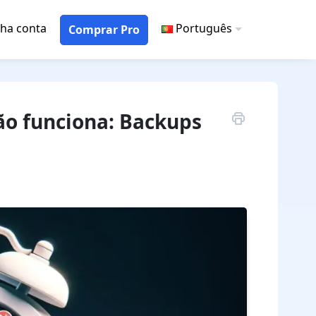
ha conta
Português
Comprar Pro
ão funciona: Backups