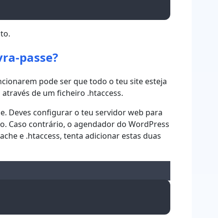
to.
vra-passe?
ionarem pode ser que todo o teu site esteja
 através de um ficheiro .htaccess.
 Deves configurar o teu servidor web para
prio. Caso contrário, o agendador do WordPress
ache e .htaccess, tenta adicionar estas duas