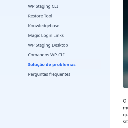
WP Staging CLI
Restore Tool
Knowledgebase
Magic Login Links
WP Staging Desktop
Comandos WP-CLI
Solução de problemas
Perguntas frequentes
O 
mu
qu
si