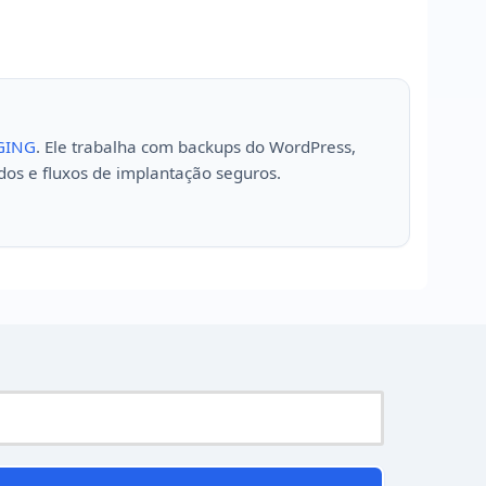
GING
. Ele trabalha com backups do WordPress,
dos e fluxos de implantação seguros.