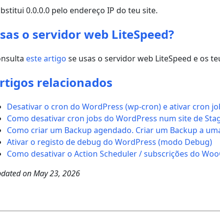
bstitui 0.0.0.0 pelo endereço IP do teu site.
sas o servidor web LiteSpeed?
onsulta
este artigo
se usas o servidor web LiteSpeed e os t
rtigos relacionados
Desativar o cron do WordPress (wp-cron) e ativar cron j
Como desativar cron jobs do WordPress num site de Sta
Como criar um Backup agendado. Criar um Backup a uma
Ativar o registo de debug do WordPress (modo Debug)
Como desativar o Action Scheduler / subscrições do Wo
dated on
May 23, 2026
ost