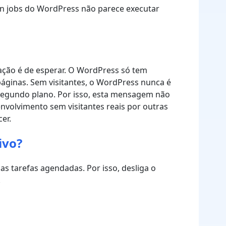
n jobs do WordPress não parece executar
uação é de esperar. O WordPress só tem
áginas. Sem visitantes, o WordPress nunca é
 segundo plano. Por isso, esta mensagem não
envolvimento sem visitantes reais por outras
er.
ivo?
s tarefas agendadas. Por isso, desliga o
.