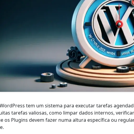
WordPress tem um sistema para executar tarefas agendada
itas tarefas valiosas, como limpar dados internos, verifica
e os Plugins devem fazer numa altura específica ou regul
te.