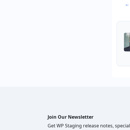
← 
n
Join Our Newsletter
Get WP Staging release notes, special