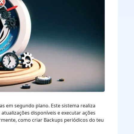
s em segundo plano. Este sistema realiza
r atualizações disponíveis e executar ações
armente, como criar Backups periódicos do teu