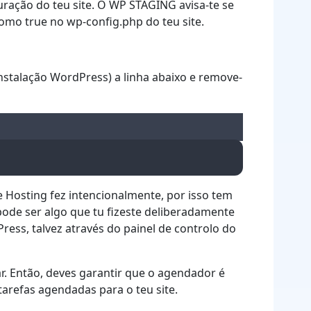
ração do teu site. O WP STAGING avisa-te se
omo true no wp-config.php do teu site.
instalação WordPress) a linha abaixo e remove-
e Hosting fez intencionalmente, por isso tem
ode ser algo que tu fizeste deliberadamente
ess, talvez através do painel de controlo do
r. Então, deves garantir que o agendador é
arefas agendadas para o teu site.