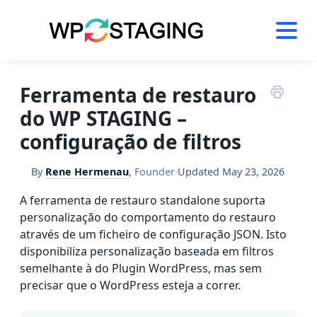
Skip
to
content
Ferramenta de restauro
do WP STAGING –
configuração de filtros
By
Rene Hermenau
,
Founder
·
Updated
May 23, 2026
A ferramenta de restauro standalone suporta
personalização do comportamento do restauro
através de um ficheiro de configuração JSON. Isto
disponibiliza personalização baseada em filtros
semelhante à do Plugin WordPress, mas sem
precisar que o WordPress esteja a correr.