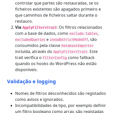
controlar que partes são restauradas, se os
ficheiros existentes são apagados primeiro e
que caminhos de ficheiros saltar durante o
restauro.
Via
: Os filtros relacionados
ApplyFiltersTrait
com a base de dados, como
,
exclude.tables
e
, são
excludedQueries
innodbStrictModeOff
consumidos pela classe
DatabaseImporter
incluída, através do
. Este
ApplyFiltersTrait
trait verifica o
como fallback
FilterConfig
quando os hooks do WordPress não estão
disponíveis.
Validação e logging
Nomes de filtros desconhecidos são registados
como avisos e ignorados.
Incompatibilidades de tipo, por exemplo definir
um filtro booleano como array, são registadas