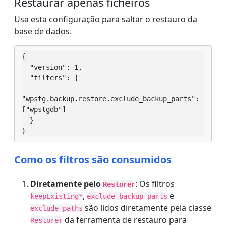
Restaurar apenas ficheiros
Usa esta configuração para saltar o restauro da
base de dados.
{

  "version": 1,

  "filters": {

"wpstg.backup.restore.exclude_backup_parts": 
["wpstgdb"]

  }

}
Como os filtros são consumidos
Diretamente pelo
: Os filtros
Restorer
,
e
keepExisting*
exclude_backup_parts
são lidos diretamente pela classe
exclude_paths
da ferramenta de restauro para
Restorer