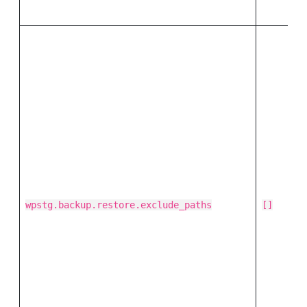
wpstg.backup.restore.exclude_paths
[]