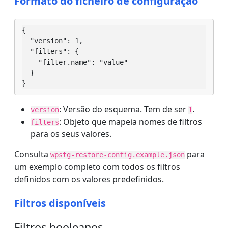
Formato do ficheiro de configuração
{

  "version": 1,

  "filters": {

    "filter.name": "value"

  }

}
: Versão do esquema. Tem de ser
.
version
1
: Objeto que mapeia nomes de filtros
filters
para os seus valores.
Consulta
para
wpstg-restore-config.example.json
um exemplo completo com todos os filtros
definidos com os valores predefinidos.
Filtros disponíveis
Filtros booleanos