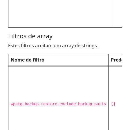
Filtros de array
Estes filtros aceitam um array de strings.
Nome do filtro
Predefi
wpstg.backup.restore.exclude_backup_parts
[]