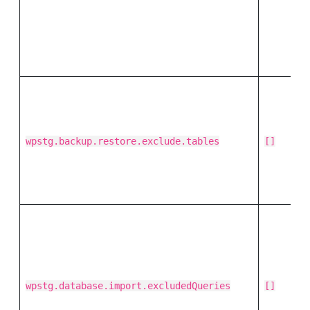
wpstg.backup.restore.exclude.tables
[]
wpstg.database.import.excludedQueries
[]