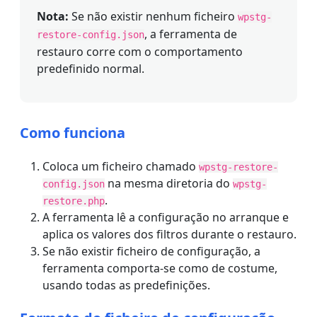
Nota:
Se não existir nenhum ficheiro
wpstg-
, a ferramenta de
restore-config.json
restauro corre com o comportamento
predefinido normal.
Como funciona
Coloca um ficheiro chamado
wpstg-restore-
na mesma diretoria do
config.json
wpstg-
.
restore.php
A ferramenta lê a configuração no arranque e
aplica os valores dos filtros durante o restauro.
Se não existir ficheiro de configuração, a
ferramenta comporta-se como de costume,
usando todas as predefinições.