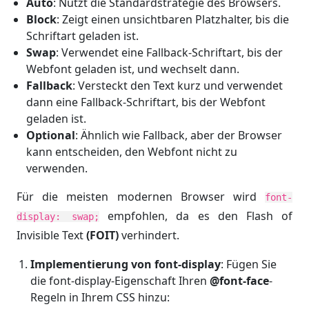
Auto
: Nutzt die Standardstrategie des Browsers.
Block
: Zeigt einen unsichtbaren Platzhalter, bis die
Schriftart geladen ist.
Swap
: Verwendet eine Fallback-Schriftart, bis der
Webfont geladen ist, und wechselt dann.
Fallback
: Versteckt den Text kurz und verwendet
dann eine Fallback-Schriftart, bis der Webfont
geladen ist.
Optional
: Ähnlich wie Fallback, aber der Browser
kann entscheiden, den Webfont nicht zu
verwenden.
Für die meisten modernen Browser wird
font-
empfohlen, da es den Flash of
display: swap;
Invisible Text
(FOIT)
verhindert.
Implementierung von font-display
: Fügen Sie
die font-display-Eigenschaft Ihren
@font-face
-
Regeln in Ihrem CSS hinzu: