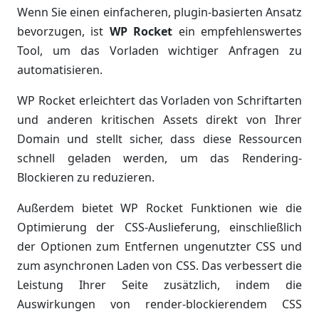
Wenn Sie einen einfacheren, plugin-basierten Ansatz
bevorzugen, ist
WP Rocket
ein empfehlenswertes
Tool, um das Vorladen wichtiger Anfragen zu
automatisieren.
WP Rocket erleichtert das Vorladen von Schriftarten
und anderen kritischen Assets direkt von Ihrer
Domain und stellt sicher, dass diese Ressourcen
schnell geladen werden, um das Rendering-
Blockieren zu reduzieren.
Außerdem bietet WP Rocket Funktionen wie die
Optimierung der CSS-Auslieferung, einschließlich
der Optionen zum Entfernen ungenutzter CSS und
zum asynchronen Laden von CSS. Das verbessert die
Leistung Ihrer Seite zusätzlich, indem die
Auswirkungen von render-blockierendem CSS