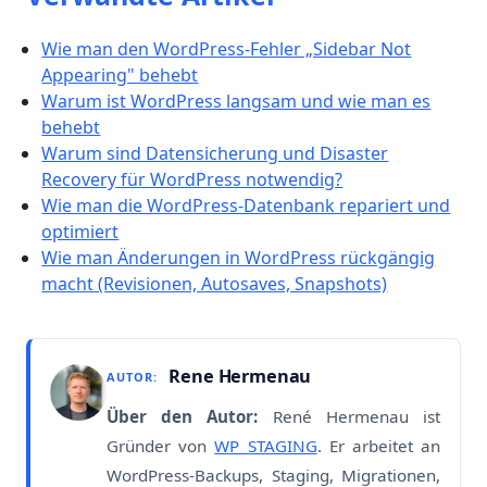
Wie man den WordPress-Fehler „Sidebar Not
Appearing" behebt
Warum ist WordPress langsam und wie man es
behebt
Warum sind Datensicherung und Disaster
Recovery für WordPress notwendig?
Wie man die WordPress-Datenbank repariert und
optimiert
Wie man Änderungen in WordPress rückgängig
macht (Revisionen, Autosaves, Snapshots)
Rene Hermenau
AUTOR:
Über den Autor:
René Hermenau ist
Gründer von
WP STAGING
. Er arbeitet an
WordPress-Backups, Staging, Migrationen,