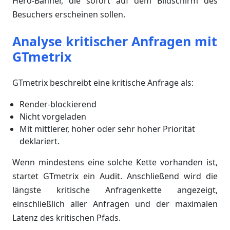
Hero-Banner, die sofort auf dem Bildschirm des
Besuchers erscheinen sollen.
Analyse kritischer Anfragen mit
GTmetrix
GTmetrix beschreibt eine kritische Anfrage als:
Render-blockierend
Nicht vorgeladen
Mit mittlerer, hoher oder sehr hoher Priorität
deklariert.
Wenn mindestens eine solche Kette vorhanden ist,
startet GTmetrix ein Audit. Anschließend wird die
längste kritische Anfragenkette angezeigt,
einschließlich aller Anfragen und der maximalen
Latenz des kritischen Pfads.