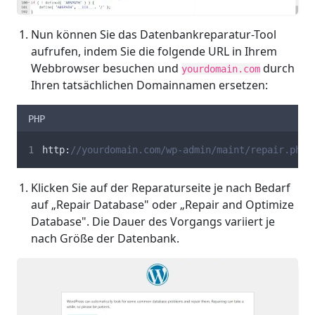
Nun können Sie das Datenbankreparatur-Tool
aufrufen, indem Sie die folgende URL in Ihrem
Webbrowser besuchen und
durch
yourdomain.com
Ihren tatsächlichen Domainnamen ersetzen:
PHP
http:
//yourdomain.com/wp-admin/maint/repair.php
Klicken Sie auf der Reparaturseite je nach Bedarf
auf „Repair Database" oder „Repair and Optimize
Database". Die Dauer des Vorgangs variiert je
nach Größe der Datenbank.