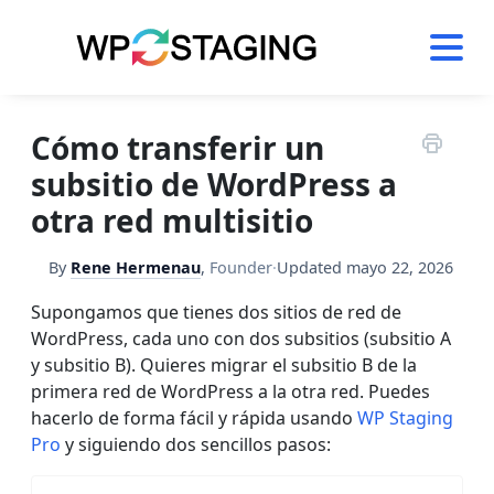
Skip
to
content
Cómo transferir un
subsitio de WordPress a
otra red multisitio
By
Rene Hermenau
,
Founder
·
Updated
mayo 22, 2026
Supongamos que tienes dos sitios de red de
WordPress, cada uno con dos subsitios (subsitio A
y subsitio B). Quieres migrar el subsitio B de la
primera red de WordPress a la otra red. Puedes
hacerlo de forma fácil y rápida usando
WP Staging
Pro
y siguiendo dos sencillos pasos: