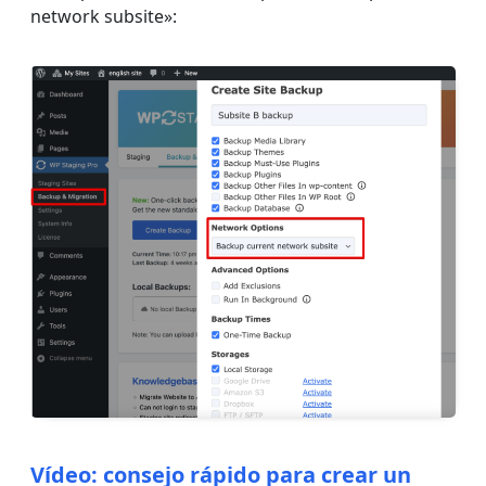
network subsite»:
Vídeo: consejo rápido para crear un