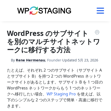
Skip
to
content
WordPress のサブサイト
を別のマルチサイトネットワ
ークに移行する方法
By
Rene Hermenau
,
Founder
·
Updated
5月 23, 2026
たとえば、それぞれ 2 つのサブサイト（サブサイト A
とサブサイト B）を持つ 2 つの WordPress ネットワ
ークサイトがあるとします。サブサイト B を 1 つ目の
WordPress ネットワークからもう 1 つのネットワー
クへ移行したい場合、
WP Staging Pro
を使えば、以
下のシンプルな 2 つのステップで簡単・高速に移行で
きます。