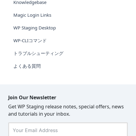
Knowledgebase
Magic Login Links
WP Staging Desktop
WP-CLIコマンド
トラブルシューティング
よくある質問
Join Our Newsletter
Get WP Staging release notes, special offers, news
and tutorials in your inbox.