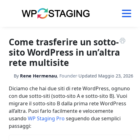
Skip
to
content
Come trasferire un sotto-
sito WordPress in un’altra
rete multisite
By
Rene Hermenau
,
Founder
·
Updated
Maggio 23, 2026
Diciamo che hai due siti di rete WordPress, ognuno
con due sotto-siti (sotto-sito A e sotto-sito B). Vuoi
migrare il sotto-sito B dalla prima rete WordPress
all’altra. Puoi farlo facilmente e velocemente
usando
WP Staging Pro
seguendo due semplici
passaggi: