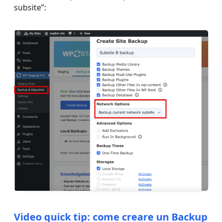
subsite”:
Video quick tip: come creare un Backup