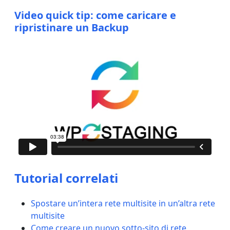
Video quick tip: come caricare e
ripristinare un Backup
Tutorial correlati
Spostare un’intera rete multisite in un’altra rete
multisite
Come creare un nuovo sotto-sito di rete