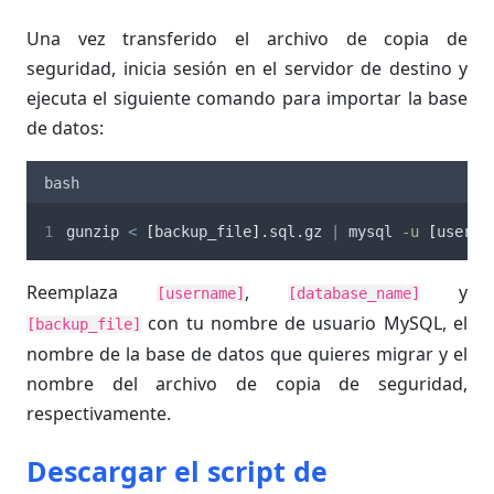
Una vez transferido el archivo de copia de
seguridad, inicia sesión en el servidor de destino y
ejecuta el siguiente comando para importar la base
de datos:
bash
gunzip 
<
[
backup_file
]
.sql.gz 
|
 mysql 
-u
[
userna
Reemplaza
,
y
[username]
[database_name]
con tu nombre de usuario MySQL, el
[backup_file]
nombre de la base de datos que quieres migrar y el
nombre del archivo de copia de seguridad,
respectivamente.
Descargar el script de