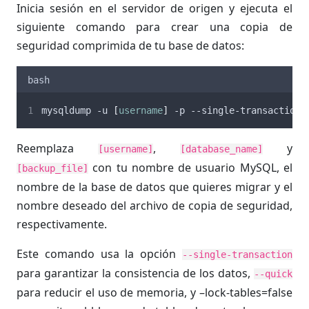
Inicia sesión en el servidor de origen y ejecuta el
siguiente comando para crear una copia de
seguridad comprimida de tu base de datos:
bash
mysqldump -u 
[
username
]
 -p --single-transaction 
Reemplaza
,
y
[username]
[database_name]
con tu nombre de usuario MySQL, el
[backup_file]
nombre de la base de datos que quieres migrar y el
nombre deseado del archivo de copia de seguridad,
respectivamente.
Este comando usa la opción
--single-transaction
para garantizar la consistencia de los datos,
--quick
para reducir el uso de memoria, y –lock-tables=false