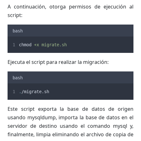
A continuación, otorga permisos de ejecución al
script:
bash
chmod 
+x
migrate.sh
Ejecuta el script para realizar la migración:
bash
.
/migrate.sh
Este script exporta la base de datos de origen
usando mysqldump, importa la base de datos en el
servidor de destino usando el comando mysql y,
finalmente, limpia eliminando el archivo de copia de