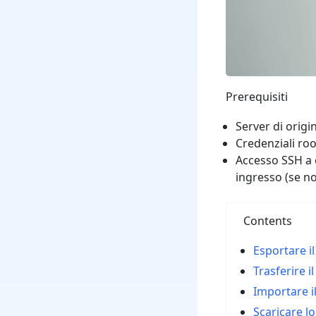
Prerequisiti
Server di origi
Credenziali roo
Accesso SSH a 
ingresso (se n
Contents
Esportare 
Trasferire i
Importare i
Scaricare l