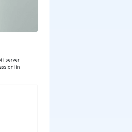
i i server
ssioni in