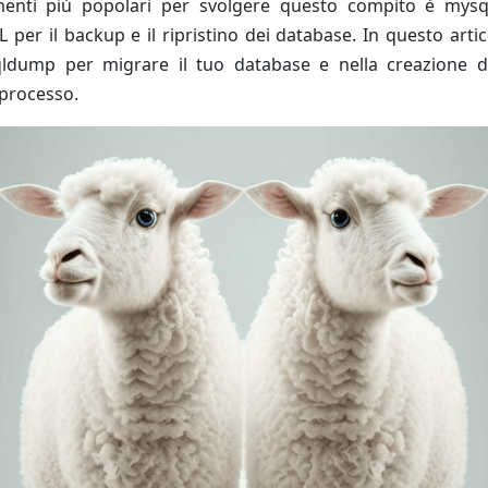
enti più popolari per svolgere questo compito è mysql
 per il backup e il ripristino dei database. In questo arti
qldump per migrare il tuo database e nella creazione d
 processo.