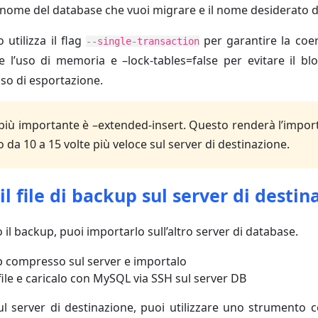
 nome del database che vuoi migrare e il nome desiderato de
utilizza il flag
per garantire la coe
--single-transaction
 l’uso di memoria e –lock-tables=false per evitare il blo
sso di esportazione.
più importante è –extended-insert. Questo renderà l’import
 da 10 a 15 volte più veloce sul server di destinazione.
 il file di backup sul server di destin
il backup, puoi importarlo sull’altro server di database.
zip compresso sul server e importalo
ile e caricalo con MySQL via SSH sul server DB
sul server di destinazione, puoi utilizzare uno strumento