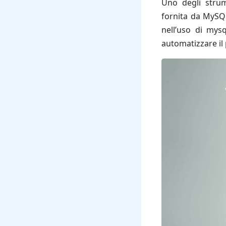
Uno degli strum
fornita da MySQL
nell’uso di mys
automatizzare il