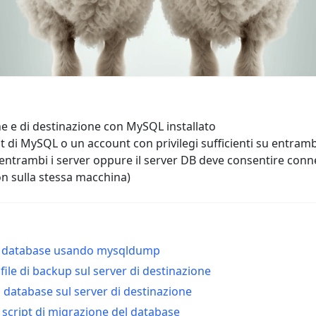
ne e di destinazione con MySQL installato
t di MySQL o un account con privilegi sufficienti su entramb
entrambi i server oppure il server DB deve consentire conne
on sulla stessa macchina)
il database usando mysqldump
l file di backup sul server di destinazione
l database sul server di destinazione
o script di migrazione del database