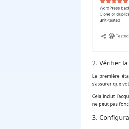
2. Vérifier 
La première éta
s’assurer que vo
Cela inclut l’ac
ne peut pas fonc
3. Configura