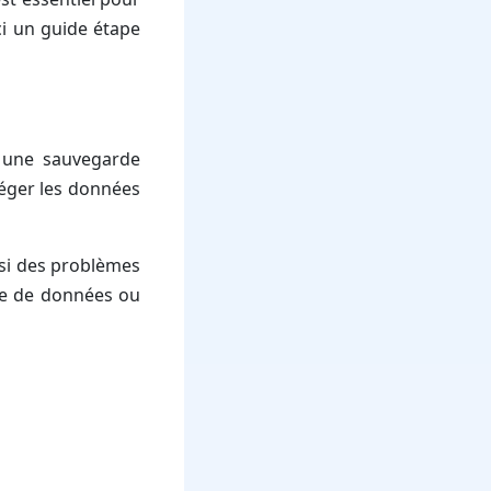
ici un guide étape
er une sauvegarde
éger les données
 si des problèmes
te de données ou