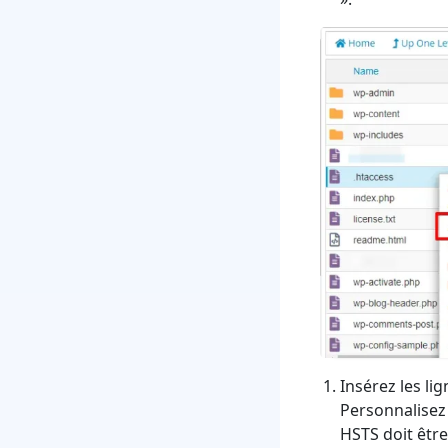
Insérez les li
Personnalisez 
HSTS doit êtr