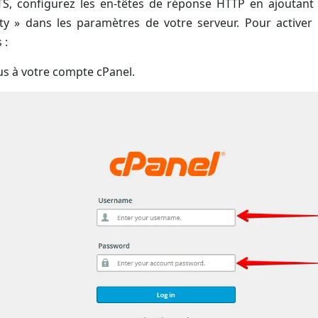
S, configurez les en-têtes de réponse HTTP en ajoutant l’
ty » dans les paramètres de votre serveur. Pour activer 
 :
s à votre compte cPanel.