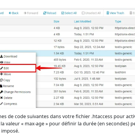
gnes de code suivantes dans votre fichier .htaccess pour act
la valeur « max-age » pour définir la durée (en secondes) p
e imposé.