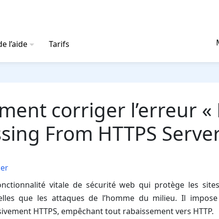
e l’aide
Tarifs
ent corriger l’erreur «
sing From HTTPS Server
er
nctionnalité vitale de sécurité web qui protège les site
elles que les attaques de l’homme du milieu. Il impos
usivement HTTPS, empêchant tout rabaissement vers HTTP.