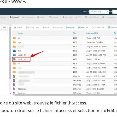
» ou « www ».
oire du site web, trouvez le fichier .htaccess.
e bouton droit sur le fichier .htaccess et sélectionnez « Edit 