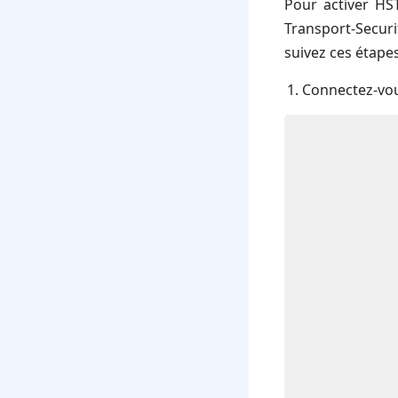
Pour activer HST
Transport-Securi
suivez ces étapes
Connectez-vou