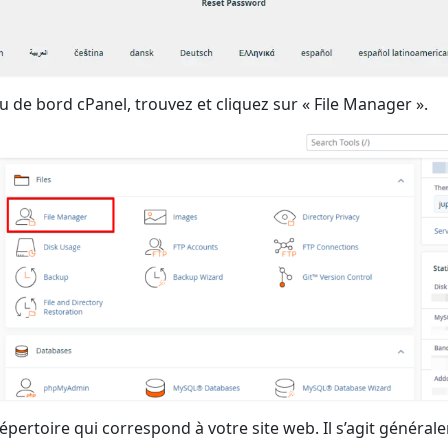
u de bord cPanel, trouvez et cliquez sur « File Manager ».
répertoire qui correspond à votre site web. Il s’agit généra