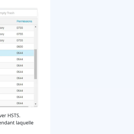
iver HSTS.
endant laquelle