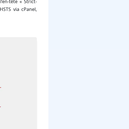
en-tête « Strict-
HSTS via cPanel,