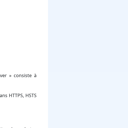
ver » consiste à
 Sans HTTPS, HSTS