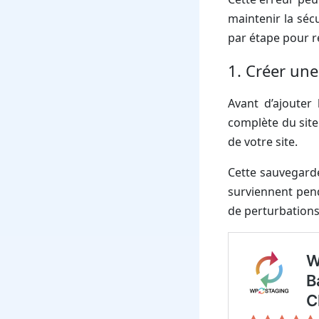
maintenir la sécu
par étape pour r
1. Créer un
Avant d’ajouter 
complète du site
de votre site.
Cette sauvegarde
surviennent pend
de perturbations