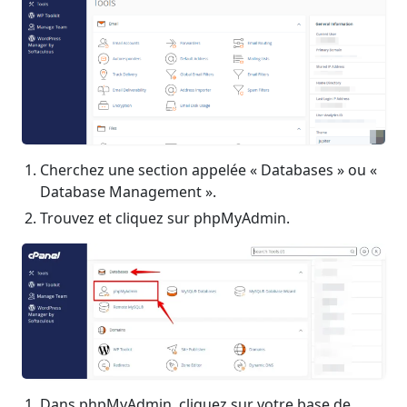
Cherchez une section appelée « Databases » ou «
Database Management ».
Trouvez et cliquez sur phpMyAdmin.
Dans phpMyAdmin, cliquez sur votre base de