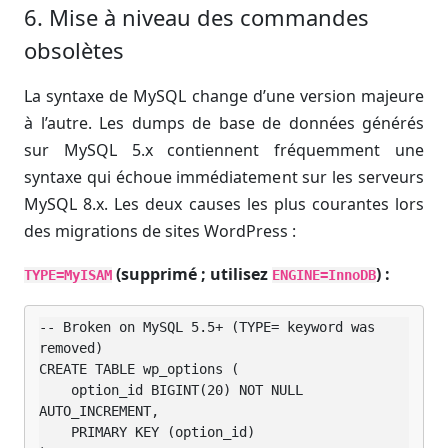
6. Mise à niveau des commandes
obsolètes
La syntaxe de MySQL change d’une version majeure
à l’autre. Les dumps de base de données générés
sur MySQL 5.x contiennent fréquemment une
syntaxe qui échoue immédiatement sur les serveurs
MySQL 8.x. Les deux causes les plus courantes lors
des migrations de sites WordPress :
(supprimé ; utilisez
) :
TYPE=MyISAM
ENGINE=InnoDB
-- Broken on MySQL 5.5+ (TYPE= keyword was 
removed)

CREATE TABLE wp_options (

    option_id BIGINT(20) NOT NULL 
AUTO_INCREMENT,

    PRIMARY KEY (option_id)
