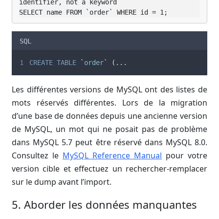
identifier, not a keyword

SELECT name FROM `order` WHERE id = 1;
SQL
CREATE
TABLE
 `
order
` (...
Les différentes versions de MySQL ont des listes de
mots réservés différentes. Lors de la migration
d’une base de données depuis une ancienne version
de MySQL, un mot qui ne posait pas de problème
dans MySQL 5.7 peut être réservé dans MySQL 8.0.
Consultez le
MySQL Reference Manual
pour votre
version cible et effectuez un rechercher-remplacer
sur le dump avant l’import.
5. Aborder les données manquantes