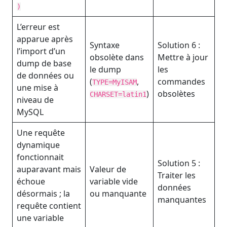
)
L’erreur est
apparue après
Syntaxe
Solution 6 :
l’import d’un
obsolète dans
Mettre à jour
dump de base
le dump
les
de données ou
(
,
commandes
TYPE=MyISAM
une mise à
)
obsolètes
CHARSET=latin1
niveau de
MySQL
Une requête
dynamique
fonctionnait
Solution 5 :
auparavant mais
Valeur de
Traiter les
échoue
variable vide
données
désormais ; la
ou manquante
manquantes
requête contient
une variable