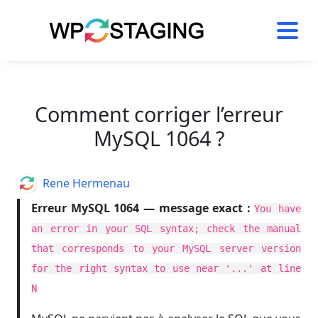
Skip
to
content
Comment corriger l’erreur
MySQL 1064 ?
Author
Rene Hermenau
Erreur MySQL 1064 — message exact :
You have
an error in your SQL syntax; check the manual
that corresponds to your MySQL server version
for the right syntax to use near '...' at line
N