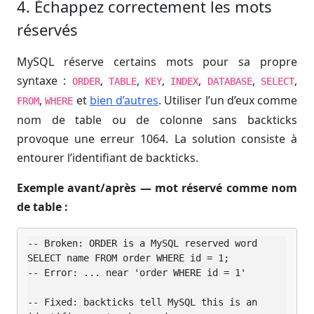
4. Échappez correctement les mots
réservés
MySQL réserve certains mots pour sa propre
syntaxe :
,
,
,
,
,
,
ORDER
TABLE
KEY
INDEX
DATABASE
SELECT
,
et
bien d’autres
. Utiliser l’un d’eux comme
FROM
WHERE
nom de table ou de colonne sans backticks
provoque une erreur 1064. La solution consiste à
entourer l’identifiant de backticks.
Exemple avant/après — mot réservé comme nom
de table :
-- Broken: ORDER is a MySQL reserved word

SELECT name FROM order WHERE id = 1;

-- Error: ... near 'order WHERE id = 1'

-- Fixed: backticks tell MySQL this is an 