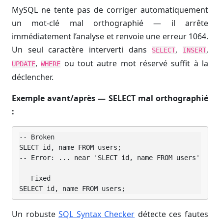
MySQL ne tente pas de corriger automatiquement
un mot-clé mal orthographié — il arrête
immédiatement l’analyse et renvoie une erreur 1064.
Un seul caractère interverti dans
,
,
SELECT
INSERT
,
ou tout autre mot réservé suffit à la
UPDATE
WHERE
déclencher.
Exemple avant/après — SELECT mal orthographié
:
-- Broken

SLECT id, name FROM users;

-- Error: ... near 'SLECT id, name FROM users'

-- Fixed

SELECT id, name FROM users;
Un robuste
SQL Syntax Checker
détecte ces fautes