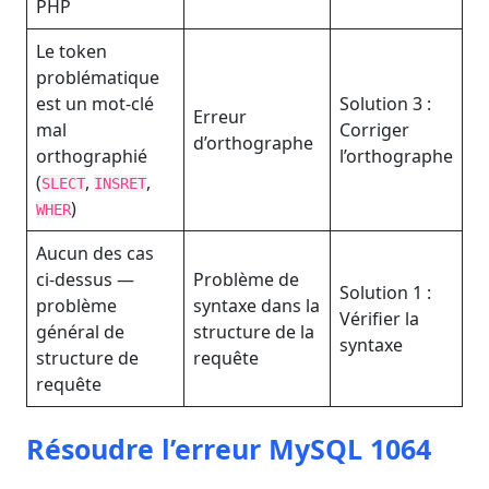
PHP
Le token
problématique
est un mot-clé
Solution 3 :
Erreur
mal
Corriger
d’orthographe
orthographié
l’orthographe
(
,
,
SLECT
INSRET
)
WHER
Aucun des cas
ci-dessus —
Problème de
Solution 1 :
problème
syntaxe dans la
Vérifier la
général de
structure de la
syntaxe
structure de
requête
requête
Résoudre l’erreur MySQL 1064