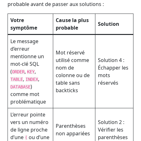
probable avant de passer aux solutions :
Votre
Cause la plus
Solution
symptôme
probable
Le message
d’erreur
Mot réservé
mentionne un
utilisé comme
Solution 4 :
mot-clé SQL
nom de
Échapper les
(
,
,
ORDER
KEY
colonne ou de
mots
,
,
TABLE
INDEX
table sans
réservés
)
DATABASE
backticks
comme mot
problématique
L’erreur pointe
vers un numéro
Solution 2 :
Parenthèses
de ligne proche
Vérifier les
non appariées
d’une
ou d’une
parenthèses
(