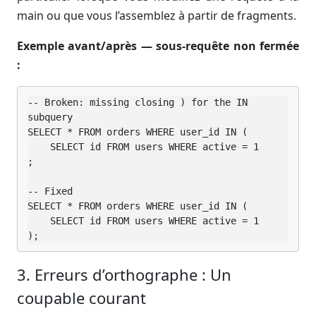
main ou que vous l’assemblez à partir de fragments.
Exemple avant/après — sous-requête non fermée
:
-- Broken: missing closing ) for the IN 
subquery

SELECT * FROM orders WHERE user_id IN (

    SELECT id FROM users WHERE active = 1

;

-- Fixed

SELECT * FROM orders WHERE user_id IN (

    SELECT id FROM users WHERE active = 1

);
3. Erreurs d’orthographe : Un
coupable courant