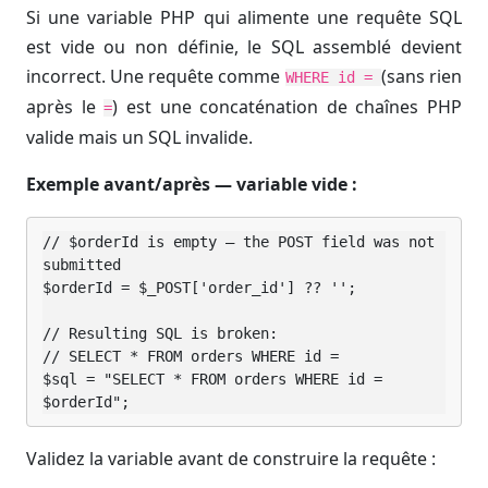
Si une variable PHP qui alimente une requête SQL
est vide ou non définie, le SQL assemblé devient
incorrect. Une requête comme
(sans rien
WHERE id =
après le
) est une concaténation de chaînes PHP
=
valide mais un SQL invalide.
Exemple avant/après — variable vide :
// $orderId is empty — the POST field was not 
submitted

$orderId = $_POST['order_id'] ?? '';

// Resulting SQL is broken:

// SELECT * FROM orders WHERE id =

$sql = "SELECT * FROM orders WHERE id = 
$orderId";
Validez la variable avant de construire la requête :