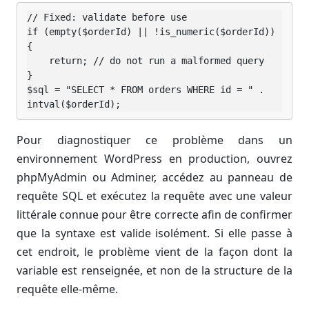
// Fixed: validate before use

if (empty($orderId) || !is_numeric($orderId)) 
{

    return; // do not run a malformed query

}

$sql = "SELECT * FROM orders WHERE id = " . 
intval($orderId);
Pour diagnostiquer ce problème dans un
environnement WordPress en production, ouvrez
phpMyAdmin ou Adminer, accédez au panneau de
requête SQL et exécutez la requête avec une valeur
littérale connue pour être correcte afin de confirmer
que la syntaxe est valide isolément. Si elle passe à
cet endroit, le problème vient de la façon dont la
variable est renseignée, et non de la structure de la
requête elle-même.