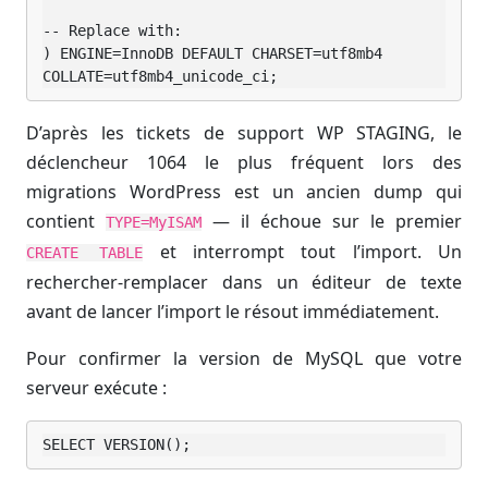
-- Replace with:

) ENGINE=InnoDB DEFAULT CHARSET=utf8mb4 
COLLATE=utf8mb4_unicode_ci;
D’après les tickets de support WP STAGING, le
déclencheur 1064 le plus fréquent lors des
migrations WordPress est un ancien dump qui
contient
— il échoue sur le premier
TYPE=MyISAM
et interrompt tout l’import. Un
CREATE TABLE
rechercher-remplacer dans un éditeur de texte
avant de lancer l’import le résout immédiatement.
Pour confirmer la version de MySQL que votre
serveur exécute :
SELECT VERSION();