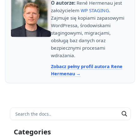
O autorze:
René Hermenau jest
założycielem
WP STAGING
.
Zajmuje się kopiami zapasowymi
WordPressa, środowiskami
stagingowymi, migracjami,
obsługą baz danych oraz
bezpiecznymi procesami
wdrażania.
Zobacz pełny profil autora Rene
Hermenau
Categories