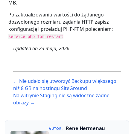
MB.
Po zaktualizowaniu wartości do żądanego
dozwolonego rozmiaru żądania HTTP zapisz
konfigurację i przeładuj PHP-FPM poleceniem:
service php-fpm restart
Updated on
23 maja, 2026
Post
← Nie udało się utworzyć Backupu większego
navigation
niż 8 GB na hostingu SiteGround
Na witrynie Staging nie są widoczne żadne
obrazy →
Rene Hermenau
AUTOR: