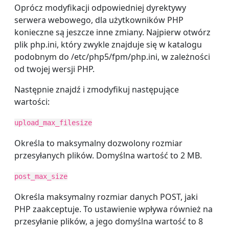
Oprócz modyfikacji odpowiedniej dyrektywy
serwera webowego, dla użytkowników PHP
konieczne są jeszcze inne zmiany. Najpierw otwórz
plik php.ini, który zwykle znajduje się w katalogu
podobnym do /etc/php5/fpm/php.ini, w zależności
od twojej wersji PHP.
Następnie znajdź i zmodyfikuj następujące
wartości:
upload_max_filesize
Określa to maksymalny dozwolony rozmiar
przesyłanych plików. Domyślna wartość to 2 MB.
post_max_size
Określa maksymalny rozmiar danych POST, jaki
PHP zaakceptuje. To ustawienie wpływa również na
przesyłanie plików, a jego domyślna wartość to 8