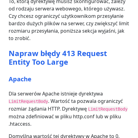
To, którą dyrektywę musisz skonfigurować, zależy
od rodzaju serwera webowego, którego używasz.
Czy chcesz ograniczyć użytkownikom przesyłanie
bardzo dużych plików na serwer, czy zwiększyć limit
rozmiaru przesyłania, poniższa sekcja wyjaśni, jak
to zrobić.
Napraw błędy 413 Request
Entity Too Large
Apache
Dla serwerów Apache istnieje dyrektywa
. Wartość ta pozwala ograniczyć
LimitRequestBody
rozmiar żądania HTTP. Dyrektywę
LimitRequestBody
można zdefiniować w pliku http.conf lub w pliku
.htaccess.
Domyślna wartość tej dyrektywy w Apache to 0.