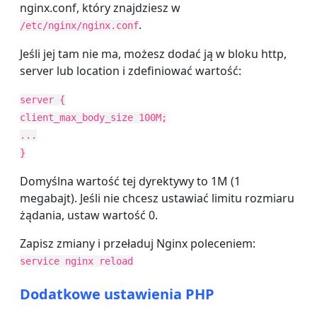
nginx.conf, który znajdziesz w
.
/etc/nginx/nginx.conf
Jeśli jej tam nie ma, możesz dodać ją w bloku http,
server lub location i zdefiniować wartość:
server {
client_max_body_size 100M;
...
}
Domyślna wartość tej dyrektywy to 1M (1
megabajt). Jeśli nie chcesz ustawiać limitu rozmiaru
żądania, ustaw wartość 0.
Zapisz zmiany i przeładuj Nginx poleceniem:
service nginx reload
Dodatkowe ustawienia PHP