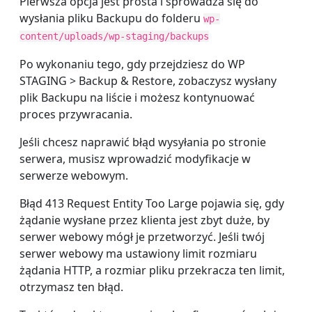
Pierwsza opcja jest prosta i sprowadza się do
wysłania pliku Backupu do folderu
wp-
content/uploads/wp-staging/backups
Po wykonaniu tego, gdy przejdziesz do WP
STAGING > Backup & Restore, zobaczysz wysłany
plik Backupu na liście i możesz kontynuować
proces przywracania.
Jeśli chcesz naprawić błąd wysyłania po stronie
serwera, musisz wprowadzić modyfikacje w
serwerze webowym.
Błąd 413 Request Entity Too Large pojawia się, gdy
żądanie wysłane przez klienta jest zbyt duże, by
serwer webowy mógł je przetworzyć. Jeśli twój
serwer webowy ma ustawiony limit rozmiaru
żądania HTTP, a rozmiar pliku przekracza ten limit,
otrzymasz ten błąd.