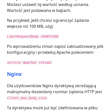
Możesz ustawić tę wartość według uznania.
Wartość jest podawana w bajtach.
Na przykład, jeśli chcesz ograniczyć żądania
większe niż 100 MB, użyj:
LimitRequestBody 104857600
Po wprowadzeniu zmian zapisz zaktualizowany plik
konfiguracyjny i przeładuj Apache poleceniem:
service apache2 reload.
Nginx
Dla użytkowników Nginx dyrektywą określającą
maksymalny dozwolony rozmiar żądania HTTP jest
.
client_max_body_size
Ta dyrektywa może już być zdefiniowana w pliku