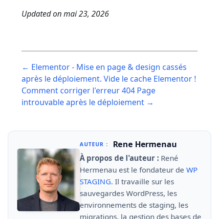
Updated on
mai 23, 2026
Post
← Elementor - Mise en page & design cassés
navigation
après le déploiement. Vide le cache Elementor !
Comment corriger l'erreur 404 Page
introuvable après le déploiement →
Rene Hermenau
AUTEUR :
À propos de l'auteur :
René
Hermenau est le fondateur de
WP
STAGING
. Il travaille sur les
sauvegardes WordPress, les
environnements de staging, les
migrations, la gestion des bases de