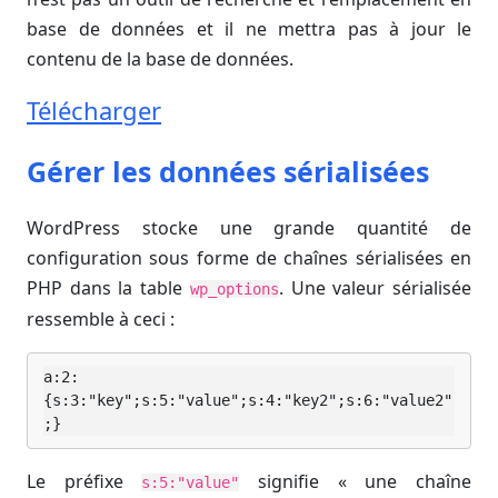
base de données et il ne mettra pas à jour le
contenu de la base de données.
Télécharger
Gérer les données sérialisées
WordPress stocke une grande quantité de
configuration sous forme de chaînes sérialisées en
PHP dans la table
. Une valeur sérialisée
wp_options
ressemble à ceci :
a:2:
{s:3:"key";s:5:"value";s:4:"key2";s:6:"value2"
;}
Le préfixe
signifie « une chaîne
s:5:"value"