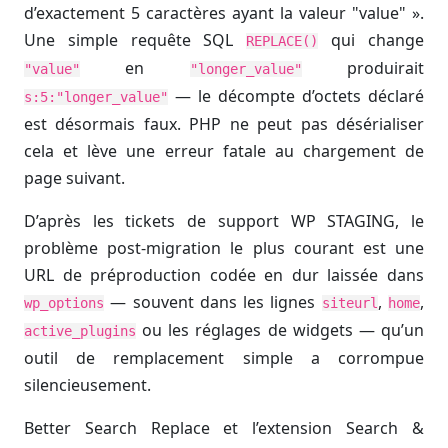
d’exactement 5 caractères ayant la valeur "value" ».
Une simple requête SQL
qui change
REPLACE()
en
produirait
"value"
"longer_value"
— le décompte d’octets déclaré
s:5:"longer_value"
est désormais faux. PHP ne peut pas désérialiser
cela et lève une erreur fatale au chargement de
page suivant.
D’après les tickets de support WP STAGING, le
problème post-migration le plus courant est une
URL de préproduction codée en dur laissée dans
— souvent dans les lignes
,
,
wp_options
siteurl
home
ou les réglages de widgets — qu’un
active_plugins
outil de remplacement simple a corrompue
silencieusement.
Better Search Replace et l’extension Search &