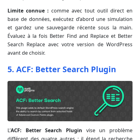
Limite connue :
comme avec tout outil direct en
base de données, exécutez d’abord une simulation
et gardez une sauvegarde récente sous la main.
Évaluez à la fois Better Find and Replace et Better
Search Replace avec votre version de WordPress
avant de choisir.
5. ACF: Better Search Plugin
L’
ACF: Better Search Plugin
vise un problème
différent des quatre autres : il étend la recherche