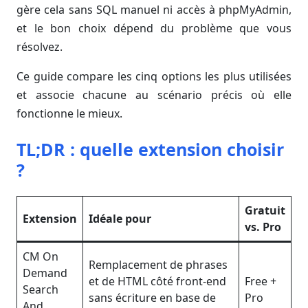
gère cela sans SQL manuel ni accès à phpMyAdmin,
et le bon choix dépend du problème que vous
résolvez.
Ce guide compare les cinq options les plus utilisées
et associe chacune au scénario précis où elle
fonctionne le mieux.
TL;DR : quelle extension choisir
?
Gratuit
Extension
Idéale pour
vs. Pro
CM On
Remplacement de phrases
Demand
et de HTML côté front-end
Free +
Search
sans écriture en base de
Pro
And