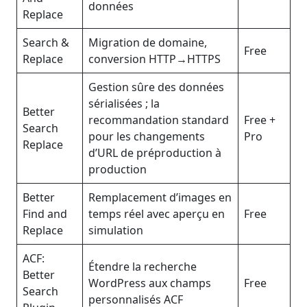
données
Replace
Search &
Migration de domaine,
Free
Replace
conversion HTTP→HTTPS
Gestion sûre des données
sérialisées ; la
Better
recommandation standard
Free +
Search
pour les changements
Pro
Replace
d’URL de préproduction à
production
Better
Remplacement d’images en
Find and
temps réel avec aperçu en
Free
Replace
simulation
ACF:
Étendre la recherche
Better
WordPress aux champs
Free
Search
personnalisés ACF