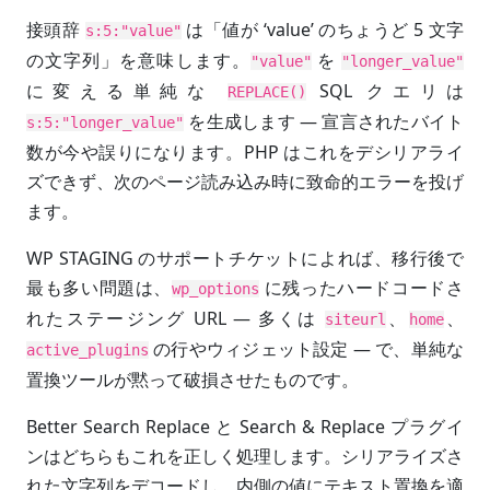
接頭辞
は「値が ‘value’ のちょうど 5 文字
s:5:"value"
の文字列」を意味します。
を
"value"
"longer_value"
に変える単純な
SQL クエリは
REPLACE()
を生成します — 宣言されたバイト
s:5:"longer_value"
数が今や誤りになります。PHP はこれをデシリアライ
ズできず、次のページ読み込み時に致命的エラーを投げ
ます。
WP STAGING のサポートチケットによれば、移行後で
最も多い問題は、
に残ったハードコードさ
wp_options
れたステージング URL — 多くは
、
、
siteurl
home
の行やウィジェット設定 — で、単純な
active_plugins
置換ツールが黙って破損させたものです。
Better Search Replace と Search & Replace プラグイ
ンはどちらもこれを正しく処理します。シリアライズさ
れた文字列をデコードし、内側の値にテキスト置換を適