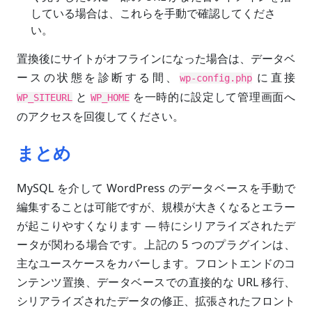
している場合は、これらを手動で確認してくださ
い。
置換後にサイトがオフラインになった場合は、データベ
ースの状態を診断する間、
に直接
wp-config.php
と
を一時的に設定して管理画面へ
WP_SITEURL
WP_HOME
のアクセスを回復してください。
まとめ
MySQL を介して WordPress のデータベースを手動で
編集することは可能ですが、規模が大きくなるとエラー
が起こりやすくなります — 特にシリアライズされたデ
ータが関わる場合です。上記の 5 つのプラグインは、
主なユースケースをカバーします。フロントエンドのコ
ンテンツ置換、データベースでの直接的な URL 移行、
シリアライズされたデータの修正、拡張されたフロント