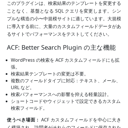
このプラグインは、検索結果のテンプレートを変更する
ことなく、基盤となる SQL クエリを変更します。シン
プルな構造の小〜中規模サイトに適しています。大規模
に導入する前に、大量のカスタムフィールドデータがあ
るサイトでパフォーマンスをテストしてください。
ACF: Better Search Plugin の主な機能
WordPress の検索を ACF カスタムフィールドにも拡
張。
検索結果テンプレートの変更は不要。
複数のフィールドタイプに対応：テキスト、メール、
URL など。
検索パフォーマンスへの影響を抑える軽量設計。
ショートコードやウィジェットで設定できるカスタム
検索フィールド。
使うべき場面：
ACF カスタムフィールドを中心に大き
く構築され、訪問者がそれらのフィールドに保存された