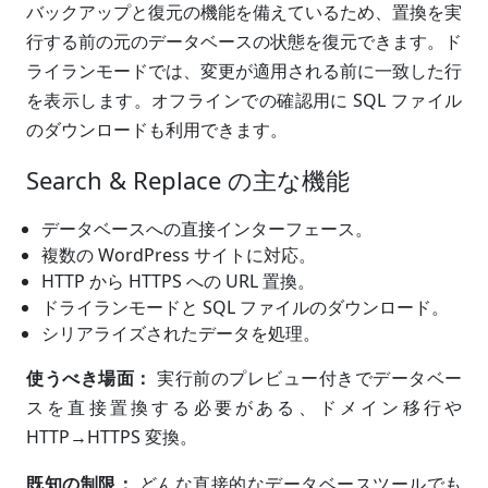
バックアップと復元の機能を備えているため、置換を実
行する前の元のデータベースの状態を復元できます。ド
ライランモードでは、変更が適用される前に一致した行
を表示します。オフラインでの確認用に SQL ファイル
のダウンロードも利用できます。
Search & Replace の主な機能
データベースへの直接インターフェース。
複数の WordPress サイトに対応。
HTTP から HTTPS への URL 置換。
ドライランモードと SQL ファイルのダウンロード。
シリアライズされたデータを処理。
使うべき場面：
実行前のプレビュー付きでデータベー
スを直接置換する必要がある、ドメイン移行や
HTTP→HTTPS 変換。
既知の制限：
どんな直接的なデータベースツールでも