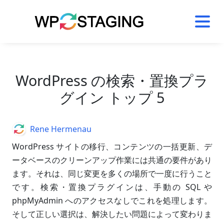
Skip
to
content
WordPress の検索・置換プラ
グイン トップ 5
Author
Rene Hermenau
WordPress サイトの移行、コンテンツの一括更新、デ
ータベースのクリーンアップ作業には共通の要件があり
ます。それは、同じ変更を多くの場所で一度に行うこと
です。検索・置換プラグインは、手動の SQL や
phpMyAdmin へのアクセスなしでこれを処理します。
そして正しい選択は、解決したい問題によって変わりま