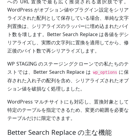
への URL 置換で最も広く推奨される選択肢です。
WordPress がオプション値やプラグイン設定をシリア
ライズされた配列として保存している場合、単純な文字
列置換は、シリアライズのラッパーに埋め込まれたバイ
ト数を壊します。Better Search Replace は各値をデシ
リアライズし、実際の文字列に置換を適用してから、修
正後のバイト数で再シリアライズします。
WP STAGING のステージングクローンでの私たちのテ
ストでは、Better Search Replace は
に保
wp_options
存された入れ子の配列を含め、シリアライズされたオプ
ション値を破損なく処理しました。
WordPress マルチサイトにも対応し、置換対象として
特定のテーブルを指定できるため、変更の範囲を必要な
テーブルだけに限定できます。
Better Search Replace の主な機能