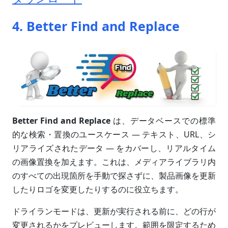
4. Better Find and Replace
Better Find and Replace
は、データベースでの標準
的な検索・置換のユースケース — テキスト、URL、シ
リアライズされたデータ — をカバーし、リアルタイム
の画像置換を加えます。これは、メディアライブラリ内
のすべての出現箇所を手動で探さずに、製品画像を更新
したりロゴを変更したりするのに役立ちます。
ドライランモードは、更新が実行される前に、どの行が
変更されるかをプレビューします。範囲を限定するため