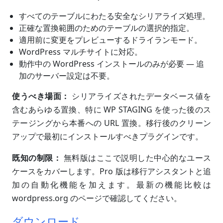
すべてのテーブルにわたる安全なシリアライズ処理。
正確な置換範囲のためのテーブルの選択的指定。
適用前に変更をプレビューするドライランモード。
WordPress マルチサイトに対応。
動作中の WordPress インストールのみが必要 — 追
加のサーバー設定は不要。
使うべき場面：
シリアライズされたデータベース値を
含むあらゆる置換、特に WP STAGING を使った後のス
テージングから本番への URL 置換。移行後のクリーン
アップで最初にインストールすべきプラグインです。
既知の制限：
無料版はここで説明した中心的なユース
ケースをカバーします。Pro 版は移行アシスタントと追
加の自動化機能を加えます。最新の機能比較は
wordpress.org のページで確認してください。
ダウンロード