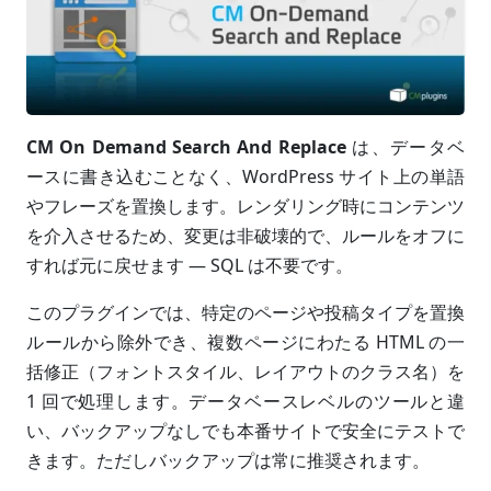
CM On Demand Search And Replace
は、データベ
ースに書き込むことなく、WordPress サイト上の単語
やフレーズを置換します。レンダリング時にコンテンツ
を介入させるため、変更は非破壊的で、ルールをオフに
すれば元に戻せます — SQL は不要です。
このプラグインでは、特定のページや投稿タイプを置換
ルールから除外でき、複数ページにわたる HTML の一
括修正（フォントスタイル、レイアウトのクラス名）を
1 回で処理します。データベースレベルのツールと違
い、バックアップなしでも本番サイトで安全にテストで
きます。ただしバックアップは常に推奨されます。