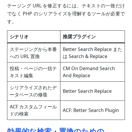
テージング URL を修正するには、テキストの一致だけ
でなく PHP のシリアライズを理解するツールが必要で
す。
シナリオ
推奨プラグイン
ステージングから本番
Better Search Replace また
への URL 置換
は Search & Replace
投稿・ページの一括テ
CM On Demand Search
キスト編集
And Replace
シリアライズされたデ
Better Search Replace
ータベースの修復
ACF カスタムフィール
ACF: Better Search Plugin
ドの検索
効果的な検索・置換のための