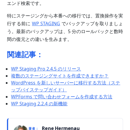
エンド検索です。
特にステージングから本番への移行では、置換操作を実
行する前に
WP STAGING
でバックアップを取りましょ
う。最新のバックアップは、5 分のロールバックと数時
間の復元との違いを生みます。
関連記事：
WP Staging Pro 2.4.5 のリリース
複数のステージングサイトを作成できますか？
WordPress を新しいサーバーに移行する方法（ステ
ップバイステップガイド）
WPForms で問い合わせフォームを作成する方法
WP Staging 2.2.4 の新機能
Rene Hermenau
著者：