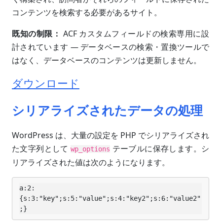
コンテンツを検索する必要があるサイト。
既知の制限：
ACF カスタムフィールドの検索専用に設
計されています — データベースの検索・置換ツールで
はなく、データベースのコンテンツは更新しません。
ダウンロード
シリアライズされたデータの処理
WordPress は、大量の設定を PHP でシリアライズされ
た文字列として
テーブルに保存します。シ
wp_options
リアライズされた値は次のようになります。
a:2:
{s:3:"key";s:5:"value";s:4:"key2";s:6:"value2"
;}