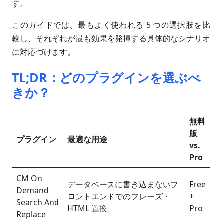
す。
このガイドでは、最もよく使われる 5 つの選択肢を比
較し、それぞれが最も効果を発揮する具体的なシナリオ
に対応づけます。
TL;DR：どのプラグインを選ぶべ
きか？
無料
版
プラグイン
最適な用途
vs.
Pro
CM On
データベースに書き込まないフ
Free
Demand
ロントエンドでのフレーズ・
+
Search And
HTML 置換
Pro
Replace