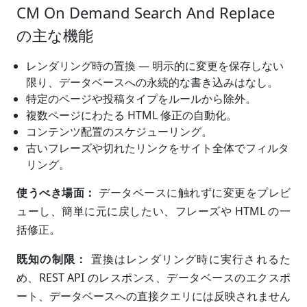
CM On Demand Search And Replace
の主な機能
レンダリング時の置換 — 明示的に変更を保存しない
限り、データベースへの永続的な書き込みはなし。
特定のページや投稿タイプをルールから除外。
複数ページにわたる HTML 修正の自動化。
コンテンツ配置のスケジューリング。
古いフレーズや切れたリンクをサイト全体でフィルタ
リング。
使うべき場面：
データベースに触れずに変更をプレビ
ューし、簡単に元に戻したい、フレーズや HTML の一
括修正。
既知の制限：
置換はレンダリング時に実行されるた
め、REST API のレスポンス、データベースのエクスポ
ート、データベースへの直接クエリには反映されません