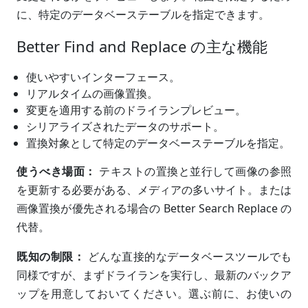
に、特定のデータベーステーブルを指定できます。
Better Find and Replace の主な機能
使いやすいインターフェース。
リアルタイムの画像置換。
変更を適用する前のドライランプレビュー。
シリアライズされたデータのサポート。
置換対象として特定のデータベーステーブルを指定。
使うべき場面：
テキストの置換と並行して画像の参照
を更新する必要がある、メディアの多いサイト。または
画像置換が優先される場合の Better Search Replace の
代替。
既知の制限：
どんな直接的なデータベースツールでも
同様ですが、まずドライランを実行し、最新のバックア
ップを用意しておいてください。選ぶ前に、お使いの