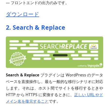
— フロントエンドの出力のみです。
ダウンロード
2. Search & Replace
Search & Replace
プラグインは WordPress のデータ
ベースを直接操作し、最も一般的な移行シナリオに対応
します。それは、ホスト間でサイトを移行するときや
HTTP から HTTPS に変換するときに、
正しい URL やド
メイン名を復元すること
です。