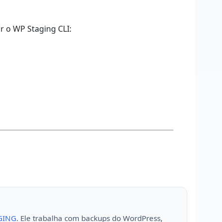
r o WP Staging CLI:
GING
. Ele trabalha com backups do WordPress,