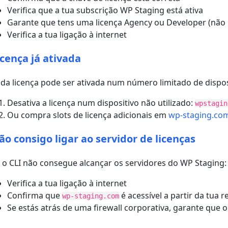
Verifica que a tua subscrição WP Staging está ativa
Garante que tens uma licença Agency ou Developer (não 
Verifica a tua ligação à internet
icença já ativada
da licença pode ser ativada num número limitado de disposit
Desativa a licença num dispositivo não utilizado:
wpstagin
Ou compra slots de licença adicionais em
wp-staging.co
ão consigo ligar ao servidor de licenças
 o CLI não consegue alcançar os servidores do WP Staging:
Verifica a tua ligação à internet
Confirma que
é acessível a partir da tua r
wp-staging.com
Se estás atrás de uma firewall corporativa, garante que 