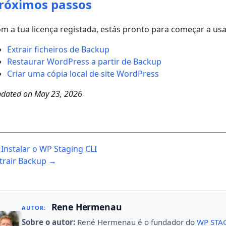
róximos passos
m a tua licença registada, estás pronto para começar a usa
Extrair ficheiros de Backup
Restaurar WordPress a partir de Backup
Criar uma cópia local de site WordPress
dated on
May 23, 2026
ost
Instalar o WP Staging CLI
avigation
trair Backup →
Rene Hermenau
AUTOR:
Sobre o autor:
René Hermenau é o fundador do
WP STA