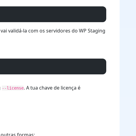
I vai validá-la com os servidores do WP Staging
g
. A tua chave de licença é
--license
 outras formas: