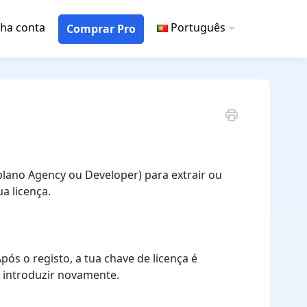
ha conta
Português
Comprar Pro
plano Agency ou Developer) para extrair ou
ua licença.
Após o registo, a tua chave de licença é
a introduzir novamente.