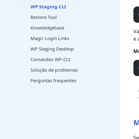
WP Staging CLI
Restore Tool
Knowledgebase
Va
Magic Login Links
e 
WP Staging Desktop
Mo
Comandos WP-CLI
Solução de problemas
Perguntas frequentes
M
Se