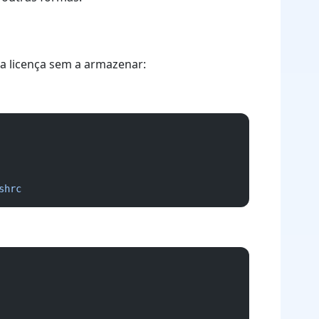
ua licença sem a armazenar:
shrc