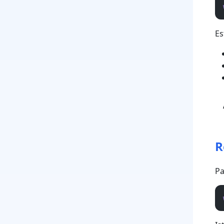
Es
R
Pa