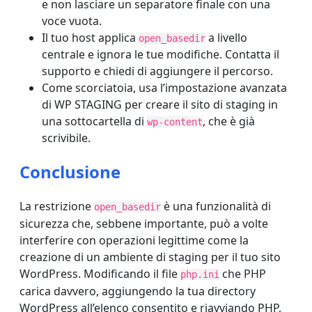
e non lasciare un separatore finale con una
voce vuota.
Il tuo host applica
a livello
open_basedir
centrale e ignora le tue modifiche. Contatta il
supporto e chiedi di aggiungere il percorso.
Come scorciatoia, usa l’impostazione avanzata
di WP STAGING per creare il sito di staging in
una sottocartella di
, che è già
wp-content
scrivibile.
Conclusione
La restrizione
è una funzionalità di
open_basedir
sicurezza che, sebbene importante, può a volte
interferire con operazioni legittime come la
creazione di un ambiente di staging per il tuo sito
WordPress. Modificando il file
che PHP
php.ini
carica davvero, aggiungendo la tua directory
WordPress all’elenco consentito e riavviando PHP,