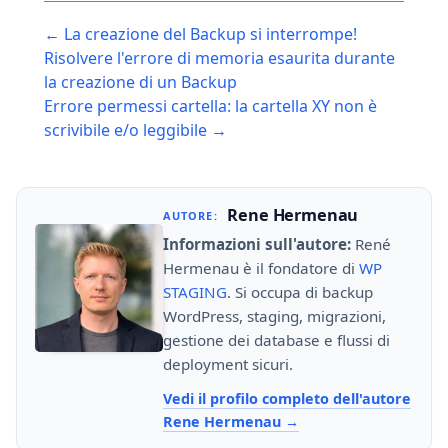
Post
← La creazione del Backup si interrompe!
navigation
Risolvere l'errore di memoria esaurita durante
la creazione di un Backup
Errore permessi cartella: la cartella XY non è
scrivibile e/o leggibile →
Rene Hermenau
AUTORE:
Informazioni sull'autore:
René
Hermenau è il fondatore di
WP
STAGING
. Si occupa di backup
WordPress, staging, migrazioni,
gestione dei database e flussi di
deployment sicuri.
Vedi il profilo completo dell'autore
Rene Hermenau