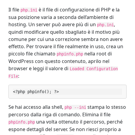
Il file
è il file di configurazione di PHP e la
php.ini
sua posizione varia a seconda dell’ambiente di
hosting. Un server può avere più di un
,
php.ini
quindi modificare quello sbagliato è il motivo più
comune per cui una correzione sembra non avere
effetto. Per trovare il file realmente in uso, crea un
piccolo file chiamato
nella root di
phpinfo.php
WordPress con questo contenuto, aprilo nel
browser e leggi il valore di
Loaded Configuration
:
File
<?php phpinfo(); ?>
Se hai accesso alla shell,
stampa lo stesso
php --ini
percorso dalla riga di comando. Elimina il file
una volta ottenuto il percorso, perché
phpinfo.php
espone dettagli del server. Se non riesci proprio a