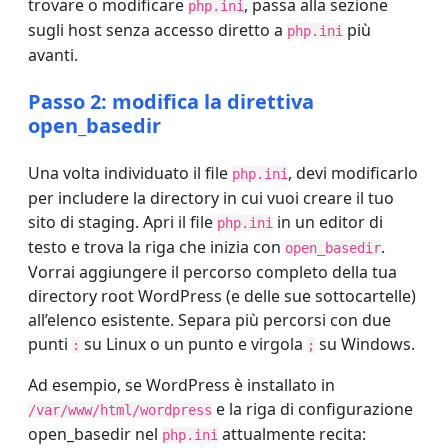
trovare o modificare
, passa alla sezione
php.ini
sugli host senza accesso diretto a
più
php.ini
avanti.
Passo 2: modifica la direttiva
open_basedir
Una volta individuato il file
, devi modificarlo
php.ini
per includere la directory in cui vuoi creare il tuo
sito di staging. Apri il file
in un editor di
php.ini
testo e trova la riga che inizia con
.
open_basedir
Vorrai aggiungere il percorso completo della tua
directory root WordPress (e delle sue sottocartelle)
all’elenco esistente. Separa più percorsi con due
punti
su Linux o un punto e virgola
su Windows.
:
;
Ad esempio, se WordPress è installato in
e la riga di configurazione
/var/www/html/wordpress
open_basedir nel
attualmente recita:
php.ini