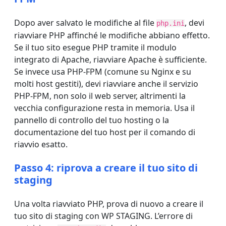
Dopo aver salvato le modifiche al file
, devi
php.ini
riavviare PHP affinché le modifiche abbiano effetto.
Se il tuo sito esegue PHP tramite il modulo
integrato di Apache, riavviare Apache è sufficiente.
Se invece usa PHP-FPM (comune su Nginx e su
molti host gestiti), devi riavviare anche il servizio
PHP-FPM, non solo il web server, altrimenti la
vecchia configurazione resta in memoria. Usa il
pannello di controllo del tuo hosting o la
documentazione del tuo host per il comando di
riavvio esatto.
Passo 4: riprova a creare il tuo sito di
staging
Una volta riavviato PHP, prova di nuovo a creare il
tuo sito di staging con WP STAGING. L’errore di