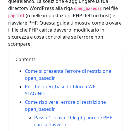
quell’elenco. La soluzione è aggiungere la tua
directory WordPress alla riga
nel file
open_basedir
(o nelle impostazioni PHP del tuo host) e
php.ini
riavviare PHP. Questa guida ti mostra come trovare
il file che PHP carica davvero, modificarlo in
sicurezza e cosa controllare se l’errore non
scompare.
Contents
Come si presenta l’errore di restrizione
open_basedir
Perché open_basedir blocca WP
STAGING
Come risolvere l’errore di restrizione
open_basedir
Passo 1: trova il file php.ini che PHP
carica davvero