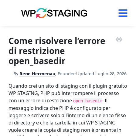
Skip
to
content
Come risolvere l’errore
di restrizione
open_basedir
By
Rene Hermenau
,
Founder
·
Updated
Luglio 28, 2026
Quando crei un sito di staging con il plugin gratuito
WP STAGING, PHP può interrompere il processo
con un errore di restrizione
. Il
open_basedir
messaggio indica che PHP è configurato per
leggere e scrivere solo all’interno di un elenco fisso
di directory e che la cartella in cui WP STAGING
vuole creare la copia di staging non è presente in