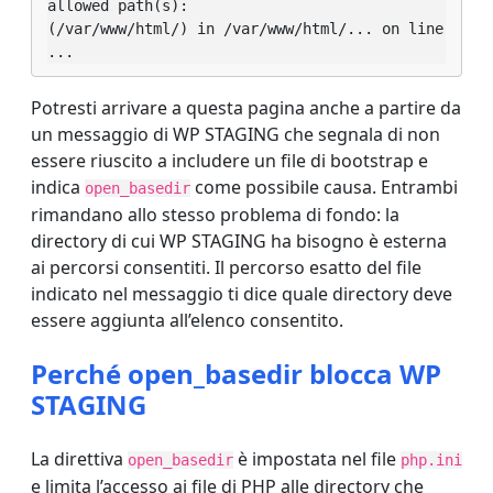
allowed path(s):

(/var/www/html/) in /var/www/html/... on line 
...
Potresti arrivare a questa pagina anche a partire da
un messaggio di WP STAGING che segnala di non
essere riuscito a includere un file di bootstrap e
indica
come possibile causa. Entrambi
open_basedir
rimandano allo stesso problema di fondo: la
directory di cui WP STAGING ha bisogno è esterna
ai percorsi consentiti. Il percorso esatto del file
indicato nel messaggio ti dice quale directory deve
essere aggiunta all’elenco consentito.
Perché open_basedir blocca WP
STAGING
La direttiva
è impostata nel file
open_basedir
php.ini
e limita l’accesso ai file di PHP alle directory che