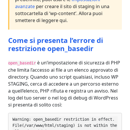
avanzate
per creare il sito di staging in una
sottocartella di ‘wp-content’. Allora puoi
smettere di leggere qui.
Come si presenta l’errore di
restrizione open_basedir
è un’impostazione di sicurezza di PHP
open_basedir
che limita l’accesso ai file a un elenco approvato di
directory. Quando uno script qualsiasi, incluso WP
STAGING, cerca di accedere a un percorso esterno
a quell’elenco, PHP rifiuta e registra un avviso. Nel
log del tuo server o nel log di debug di WordPress
si presenta di solito così:
Warning: open_basedir restriction in effect.

File(/var/www/html/staging) is not within the 