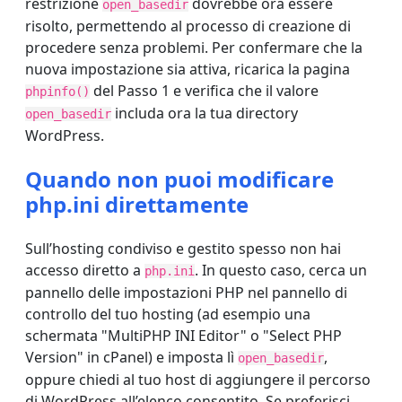
restrizione
dovrebbe ora essere
open_basedir
risolto, permettendo al processo di creazione di
procedere senza problemi. Per confermare che la
nuova impostazione sia attiva, ricarica la pagina
del Passo 1 e verifica che il valore
phpinfo()
includa ora la tua directory
open_basedir
WordPress.
Quando non puoi modificare
php.ini direttamente
Sull’hosting condiviso e gestito spesso non hai
accesso diretto a
. In questo caso, cerca un
php.ini
pannello delle impostazioni PHP nel pannello di
controllo del tuo hosting (ad esempio una
schermata "MultiPHP INI Editor" o "Select PHP
Version" in cPanel) e imposta lì
,
open_basedir
oppure chiedi al tuo host di aggiungere il percorso
di WordPress all’elenco consentito. Se preferisci