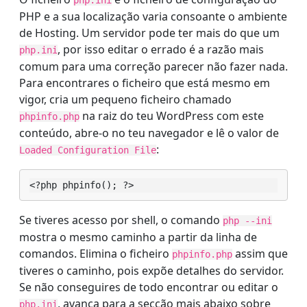
php.ini
PHP e a sua localização varia consoante o ambiente
de Hosting. Um servidor pode ter mais do que um
, por isso editar o errado é a razão mais
php.ini
comum para uma correção parecer não fazer nada.
Para encontrares o ficheiro que está mesmo em
vigor, cria um pequeno ficheiro chamado
na raiz do teu WordPress com este
phpinfo.php
conteúdo, abre-o no teu navegador e lê o valor de
:
Loaded Configuration File
<?php phpinfo(); ?>
Se tiveres acesso por shell, o comando
php --ini
mostra o mesmo caminho a partir da linha de
comandos. Elimina o ficheiro
assim que
phpinfo.php
tiveres o caminho, pois expõe detalhes do servidor.
Se não conseguires de todo encontrar ou editar o
, avança para a secção mais abaixo sobre
php.ini