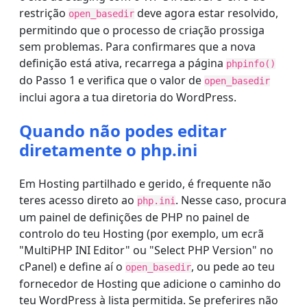
restrição
deve agora estar resolvido,
open_basedir
permitindo que o processo de criação prossiga
sem problemas. Para confirmares que a nova
definição está ativa, recarrega a página
phpinfo()
do Passo 1 e verifica que o valor de
open_basedir
inclui agora a tua diretoria do WordPress.
Quando não podes editar
diretamente o php.ini
Em Hosting partilhado e gerido, é frequente não
teres acesso direto ao
. Nesse caso, procura
php.ini
um painel de definições de PHP no painel de
controlo do teu Hosting (por exemplo, um ecrã
"MultiPHP INI Editor" ou "Select PHP Version" no
cPanel) e define aí o
, ou pede ao teu
open_basedir
fornecedor de Hosting que adicione o caminho do
teu WordPress à lista permitida. Se preferires não