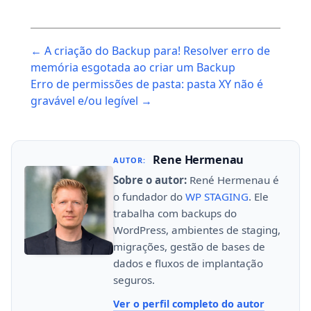
Post
← A criação do Backup para! Resolver erro de
navigation
memória esgotada ao criar um Backup
Erro de permissões de pasta: pasta XY não é
gravável e/ou legível →
Rene Hermenau
AUTOR:
Sobre o autor:
René Hermenau é
o fundador do
WP STAGING
. Ele
trabalha com backups do
WordPress, ambientes de staging,
migrações, gestão de bases de
dados e fluxos de implantação
seguros.
Ver o perfil completo do autor