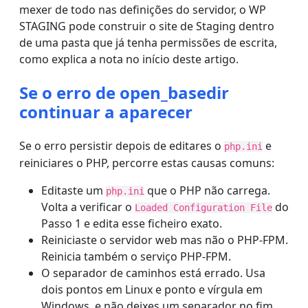
mexer de todo nas definições do servidor, o WP
STAGING pode construir o site de Staging dentro
de uma pasta que já tenha permissões de escrita,
como explica a nota no início deste artigo.
Se o erro de open_basedir
continuar a aparecer
Se o erro persistir depois de editares o
e
php.ini
reiniciares o PHP, percorre estas causas comuns:
Editaste um
que o PHP não carrega.
php.ini
Volta a verificar o
do
Loaded Configuration File
Passo 1 e edita esse ficheiro exato.
Reiniciaste o servidor web mas não o PHP-FPM.
Reinicia também o serviço PHP-FPM.
O separador de caminhos está errado. Usa
dois pontos em Linux e ponto e vírgula em
Windows, e não deixes um separador no fim