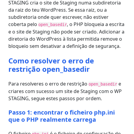
STAGING cria o site de Staging numa subdiretoria
da raiz do teu WordPress. Se essa raiz, ou a
subdiretoria onde quer escrever, não estiver
coberta pelo
, o PHP bloqueia a escrita
open_basedir
e o site de Staging não pode ser criado. Adicionar a
diretoria do WordPress à lista permitida remove o
bloqueio sem desativar a definição de segurança.
Como resolver o erro de
restrição open_basedir
Para resolveres o erro de restrição
e
open_basedir
criares com sucesso um site de Staging com o WP
STAGING, segue estes passos por ordem.
Passo 1: encontrar o ficheiro php.ini
que o PHP realmente carrega
O ficheiro
é o ficheiro de configuração do