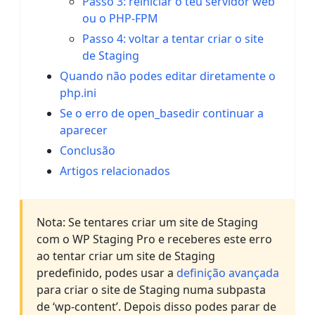
Passo 3: reiniciar o teu servidor web
ou o PHP-FPM
Passo 4: voltar a tentar criar o site
de Staging
Quando não podes editar diretamente o
php.ini
Se o erro de open_basedir continuar a
aparecer
Conclusão
Artigos relacionados
Nota: Se tentares criar um site de Staging
com o WP Staging Pro e receberes este erro
ao tentar criar um site de Staging
predefinido, podes usar a
definição avançada
para criar o site de Staging numa subpasta
de ‘wp-content’. Depois disso podes parar de