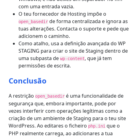
com uma entrada vazia.
O teu fornecedor de Hosting impõe o
de forma centralizada e ignora as
open_basedir
tuas alterações. Contacta o suporte e pede que
adicionem o caminho.
Como atalho, usa a definição avançada do WP
STAGING para criar o site de Staging dentro de
uma subpasta de
, que já tem
wp-content
permissões de escrita.
Conclusão
A restrição
é uma funcionalidade de
open_basedir
segurança que, embora importante, pode por
vezes interferir com operações legítimas como a
criação de um ambiente de Staging para o teu site
WordPress. Ao editares o ficheiro
que o
php.ini
PHP realmente carrega, ao adicionares a tua