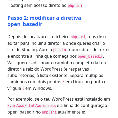
Hosting sem acesso direto ao
.
php.ini
Passo 2: modificar a diretiva
open_basedir
Depois de localizares o ficheiro
, tens de o
php.ini
editar para incluir a diretoria onde queres criar o
site de Staging. Abre o
num editor de texto
php.ini
e encontra a linha que começa por
.
open_basedir
Vais querer adicionar o caminho completo da tua
diretoria raiz do WordPress (e respetivas
subdiretorias) à lista existente. Separa múltiplos
caminhos com dois pontos
em Linux ou ponto e
:
vírgula
em Windows.
;
Por exemplo, se o teu WordPress está instalado em
e a linha de configuração
/var/www/html/wordpress
open_basedir no
atualmente é:
php.ini