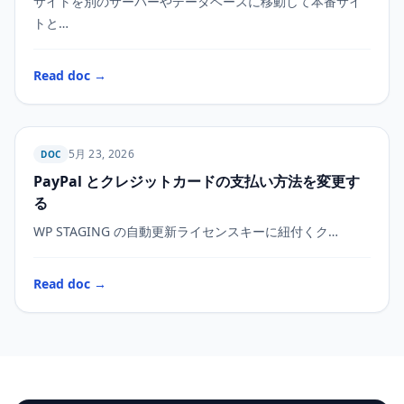
サイトを別のサーバーやデータベースに移動して本番サイ
トと…
Read doc →
5月 23, 2026
DOC
PayPal とクレジットカードの支払い方法を変更す
WP STAGING
る
WP STAGING の自動更新ライセンスキーに紐付くク…
Read doc →