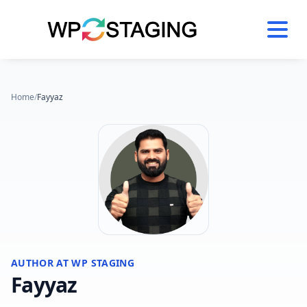
Skip
to
content
Home
/
Fayyaz
AUTHOR AT WP STAGING
Fayyaz