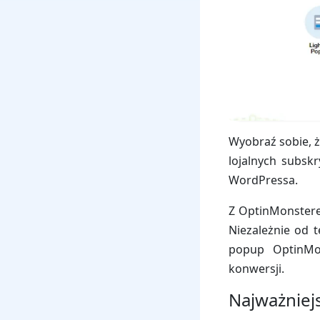
Wyobraź sobie, ż
lojalnych subsk
WordPressa.
Z OptinMonstere
Niezależnie od t
popup OptinMo
konwersji.
Najważniej