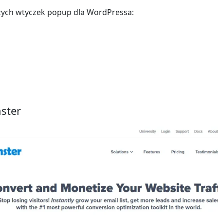
szych wtyczek popup dla WordPressa:
ster