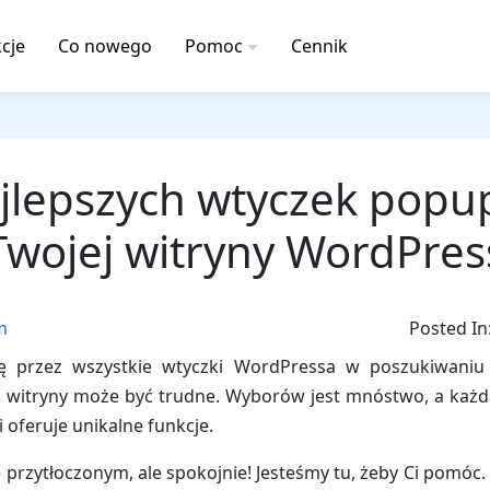
cje
Co nowego
Pomoc
Cennik
jlepszych wtyczek popu
Twojej witryny WordPres
m
Posted In
ię przez wszystkie wtyczki WordPressa w poszukiwaniu 
 witryny może być trudne. Wyborów jest mnóstwo, a każda 
 i oferuje unikalne funkcje.
 przytłoczonym, ale spokojnie! Jesteśmy tu, żeby Ci pomó