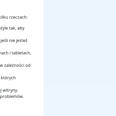
ilku rzeczach:
tyle tak, aby
eśli nie jesteś
ach i tabletach,
w zależności od
 których
j witryny.
e problemów.