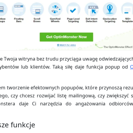
e Twoja witryna bez trudu przyciąga uwagę odwiedzających
rybentów lub klientów. Taką siłę daje funkcja popup od
O
m tworzenie efektownych popupów, które przynoszą rezulta
ego, czy chcesz rozwijać listę mailingową, czy zwiększyć 
nstera daje Ci narzędzia do angażowania odbiorców
sze funkcje