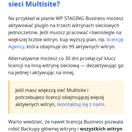
sieci Multisite?
Na przykład w planie WP STAGING Business możesz
aktywować plugin na trzech witrynach sieciowych
jednocześnie. Jeśli musisz pracować równolegle na
większej liczbie witryn, kup wyższy plan, np.
licencję
Agency
, która obejmuje do 99 aktywnych witryn.
Alternatywnie możesz co 30 dni przełączyć klucz
licencji na inną witrynę sieciową — dezaktywując go
na jednej i aktywując na innej.
Jeśli masz większą sieć Multisite i
potrzebujesz licencji obejmującej więcej
aktywnych witryn,
skontaktuj się z nami
.
Warto wiedzieć, że nawet licencja Business pozwala
robić Backupy głównej witryny i
wszystkich witryn