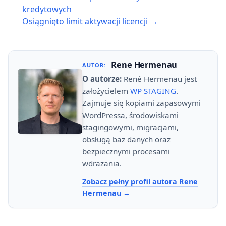
navigation
kredytowych
Osiągnięto limit aktywacji licencji →
Rene Hermenau
AUTOR:
O autorze:
René Hermenau jest
założycielem
WP STAGING
.
Zajmuje się kopiami zapasowymi
WordPressa, środowiskami
stagingowymi, migracjami,
obsługą baz danych oraz
bezpiecznymi procesami
wdrażania.
Zobacz pełny profil autora Rene
Hermenau